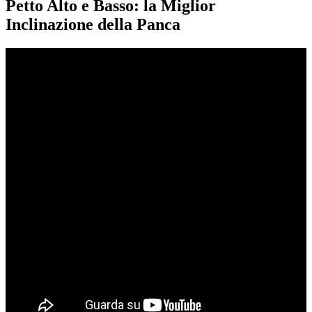
Petto Alto e Basso: la Miglior
Inclinazione della Panca