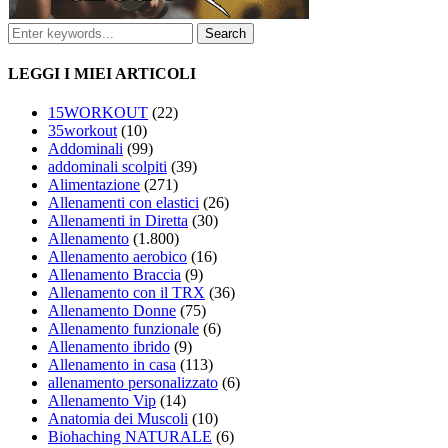
LEGGI I MIEI ARTICOLI
15WORKOUT
(22)
35workout
(10)
Addominali
(99)
addominali scolpiti
(39)
Alimentazione
(271)
Allenamenti con elastici
(26)
Allenamenti in Diretta
(30)
Allenamento
(1.800)
Allenamento aerobico
(16)
Allenamento Braccia
(9)
Allenamento con il TRX
(36)
Allenamento Donne
(75)
Allenamento funzionale
(6)
Allenamento ibrido
(9)
Allenamento in casa
(113)
allenamento personalizzato
(6)
Allenamento Vip
(14)
Anatomia dei Muscoli
(10)
Biohaching NATURALE
(6)