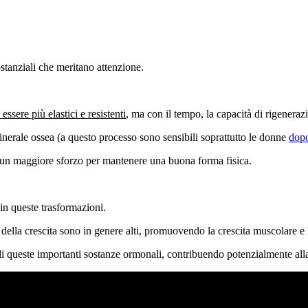
stanziali che meritano attenzione.
essere più elastici e resistenti
, ma con il tempo, la capacità di rigeneraz
inerale ossea (a questo processo sono sensibili soprattutto le donne
dop
un maggiore sforzo per mantenere una buona forma fisica.
in queste trasformazioni.
ella crescita sono in genere alti, promuovendo la crescita muscolare e l
di queste importanti sostanze ormonali, contribuendo potenzialmente all