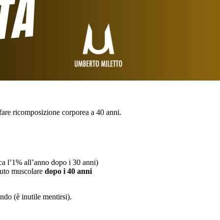
fare ricomposizione corporea a 40 anni.
ca l’1% all’anno dopo i 30 anni)
suto muscolare
dopo i 40 anni
do (è inutile mentirsi).