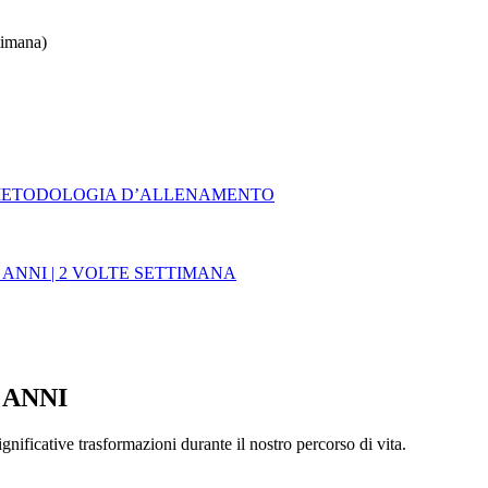
timana)
ine METODOLOGIA D’ALLENAMENTO
ANNI | 2 VOLTE SETTIMANA
 ANNI
ificative trasformazioni durante il nostro percorso di vita.