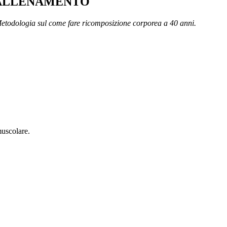
D’ALLENAMENTO
Metodologia sul come fare ricomposizione corporea a 40 anni.
muscolare.