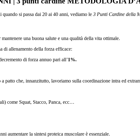
NI | 3 punti cardine METODOLOGIA 
i quando si passa dai 20 ai 40 anni, vediamo le
3 Punti Cardine della 
 mantenere una buona salute e una qualità della vita ottimale.
di allenamento della forza efficace:
remento di forza annuo pari all’
1%.
patto che, innanzitutto, lavoriamo sulla coordinazione intra ed extra
ali) come Squat, Stacco, Panca, ecc…
 aumentare la sintesi proteica muscolare è essenziale.