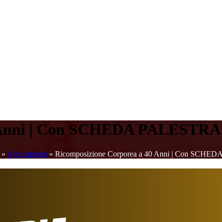
0 Anni | Con SCHEDA PALESTRA
»
Allenamento
»
Ricomposizione Corporea a 40 Anni | Con SCH