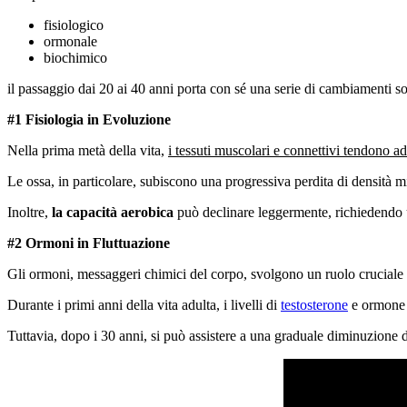
fisiologico
ormonale
biochimico
il passaggio dai 20 ai 40 anni porta con sé una serie di cambiamenti so
#1 Fisiologia in Evoluzione
Nella prima metà della vita,
i tessuti muscolari e connettivi tendono ad 
Le ossa, in particolare, subiscono una progressiva perdita di densità m
Inoltre,
la capacità aerobica
può declinare leggermente, richiedendo 
#2 Ormoni in Fluttuazione
Gli ormoni, messaggeri chimici del corpo, svolgono un ruolo cruciale 
Durante i primi anni della vita adulta, i livelli di
testosterone
e ormone d
Tuttavia, dopo i 30 anni, si può assistere a una graduale diminuzione 