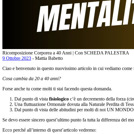
Ricomposizione Corporea a 40 Anni | Con SCHEDA PALESTRA
9 Ottobre 2023
- Mattia Babetto
Ciao e benvenuto in questo nuovissimo articolo in cui vediamo come 
Cosa cambia da 20 a 40 anni?
Forse anche tu come molti ti stai facendo questa domanda.
Dal punto di vista
fisiologico
c’è un decremento della forza (cir
Una fluttuazione Ormonale dovuta alla Naturale Perdita di Tes
Dal punto di vista delle abitudini per molti di noi UN MONDO
Se devo essere sincero quest’ultimo punto fa tutta la differenza del mon
Ecco perché all’interno di quest’articolo vedremo: