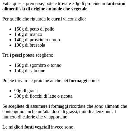
Fatta questa premesse, potete trovare 30g di proteine in
tantissimi
alimenti sia di origine animale che vegetale
.
Per quello che riguarda le
carni
vi consiglio:
150g di petto di pollo
150g di manzo
140g di prosciutto crudo
100g di bresaola
Tra i
pesci
potete scegliere:
160g di sgombro o tonno
150g di salmone
Potete trovare le proteine anche nei
formaggi
come:
90g di grana
300g di fiocchi di latte o ricotta
Se scegliete di assumere i formaggi ricordate che sono alimenti che
contengono anche un’alta dose di grassi, quindi attenzione al
numero di calorie che vi apportano.
Le migliori
fonti vegetali
invece sono: