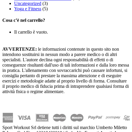
Uncategorized
(3)
Yoga e Fitness
(5)
Cosa c’è nel carrello?
Il carrello è vuoto.
AVVERTENZE:
le informazioni contenute in questo sito non
intendono sostituirsi in nessun modo a parere medico o di altri
specialisti. L'autore declina ogni responsabilità di effetti o di
conseguenze risultanti dall'uso di tali informazioni e dalla loro messa
in pratica. L'allenamento con sovraccarichi può causare infortuni, si
consiglia pertanto di prestare la massima attenzione e di eseguire
esercizi e metodologie adatte al proprio livello di forma. Consultare
il proprio medico di fiducia prima di intraprendere qualsiasi forma di
attività fisica o regime alimentare.
Sport Workout Srl detiene tutti i diritti sul marchio Umberto Miletto