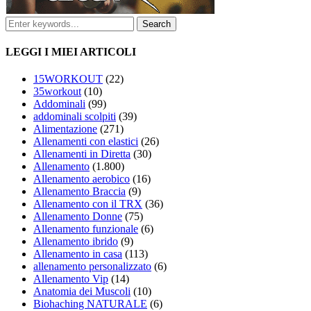
LEGGI I MIEI ARTICOLI
15WORKOUT
(22)
35workout
(10)
Addominali
(99)
addominali scolpiti
(39)
Alimentazione
(271)
Allenamenti con elastici
(26)
Allenamenti in Diretta
(30)
Allenamento
(1.800)
Allenamento aerobico
(16)
Allenamento Braccia
(9)
Allenamento con il TRX
(36)
Allenamento Donne
(75)
Allenamento funzionale
(6)
Allenamento ibrido
(9)
Allenamento in casa
(113)
allenamento personalizzato
(6)
Allenamento Vip
(14)
Anatomia dei Muscoli
(10)
Biohaching NATURALE
(6)