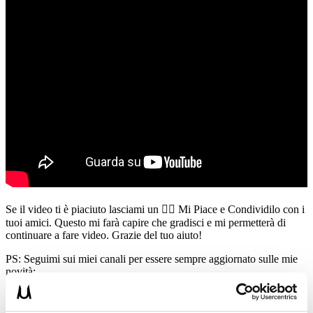
Se il video ti è piaciuto lasciami un 👍🏻 Mi Piace e Condividilo con i
tuoi amici. Questo mi farà capire che gradisci e mi permetterà di
continuare a fare video. Grazie del tuo aiuto!
PS: Seguimi sui miei canali per essere sempre aggiornato sulle mie
novità:
📸 Instagram
https://www.instagram.com/umbertomiletto/