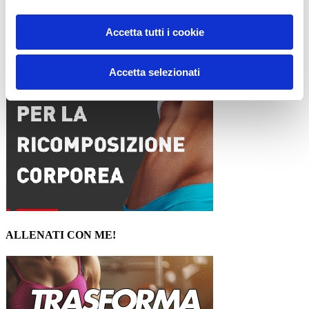
15WORKOUT SCARICA ORA
Accetta tutti i cookie
Accetta selezionati
ALLENATI CON ME!