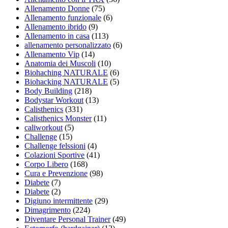
Allenamento Donne
(75)
Allenamento funzionale
(6)
Allenamento ibrido
(9)
Allenamento in casa
(113)
allenamento personalizzato
(6)
Allenamento Vip
(14)
Anatomia dei Muscoli
(10)
Biohaching NATURALE
(6)
Biohacking NATURALE
(5)
Body Building
(218)
Bodystar Workout
(13)
Calisthenics
(331)
Calisthenics Monster
(11)
caliworkout
(5)
Challenge
(15)
Challenge felssioni
(4)
Colazioni Sportive
(41)
Corpo Libero
(168)
Cura e Prevenzione
(98)
Diabete
(7)
Diabete
(2)
Digiuno intermittente
(29)
Dimagrimento
(224)
Diventare Personal Trainer
(49)