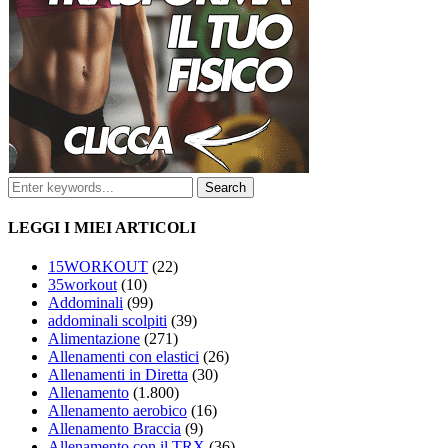
LEGGI I MIEI ARTICOLI
15WORKOUT
(22)
35workout
(10)
Addominali
(99)
addominali scolpiti
(39)
Alimentazione
(271)
Allenamenti con elastici
(26)
Allenamenti in Diretta
(30)
Allenamento
(1.800)
Allenamento aerobico
(16)
Allenamento Braccia
(9)
Allenamento con il TRX
(36)