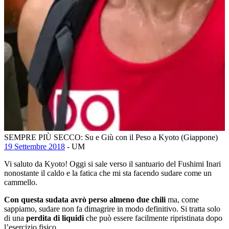
SEMPRE PIÙ SECCO: Su e Giù con il Peso a Kyoto (Giappone)
19 Settembre 2018
- UM
Vi saluto da Kyoto! Oggi si sale verso il santuario del Fushimi Inari
nonostante il caldo e la fatica che mi sta facendo sudare come un
cammello.
Con questa sudata avrò perso almeno due chili
ma, come
sappiamo, sudare non fa dimagrire in modo definitivo. Si tratta solo
di una
perdita di liquidi
che può essere facilmente ripristinata dopo
l’esercizio fisico.