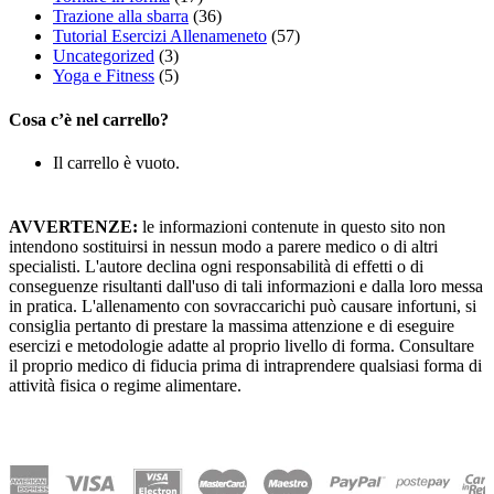
Trazione alla sbarra
(36)
Tutorial Esercizi Allenameneto
(57)
Uncategorized
(3)
Yoga e Fitness
(5)
Cosa c’è nel carrello?
Il carrello è vuoto.
AVVERTENZE:
le informazioni contenute in questo sito non
intendono sostituirsi in nessun modo a parere medico o di altri
specialisti. L'autore declina ogni responsabilità di effetti o di
conseguenze risultanti dall'uso di tali informazioni e dalla loro messa
in pratica. L'allenamento con sovraccarichi può causare infortuni, si
consiglia pertanto di prestare la massima attenzione e di eseguire
esercizi e metodologie adatte al proprio livello di forma. Consultare
il proprio medico di fiducia prima di intraprendere qualsiasi forma di
attività fisica o regime alimentare.