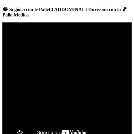
😂
Si gioca con le Palle!!! ADDOMINALI Durissimi con la
🏀
Palla Medica