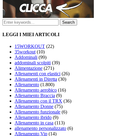
LEGGI I MIEI ARTICOLI
15WORKOUT
(22)
35workout
(10)
Addominali
(99)
addominali scolpiti
(39)
Alimentazione
(271)
Allenamenti con elastici
(26)
Allenamenti in Diretta
(30)
Allenamento
(1.800)
Allenamento aerobico
(16)
Allenamento Braccia
(9)
Allenamento con il TRX
(36)
Allenamento Donne
(75)
Allenamento funzionale
(6)
Allenamento ibrido
(9)
Allenamento in casa
(113)
allenamento personalizzato
(6)
Allenamento Vip
(14)