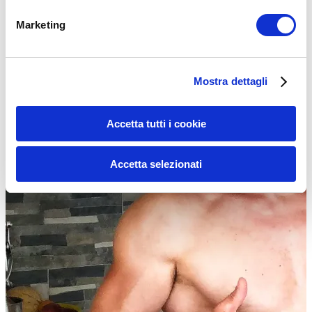
ALIMENTAZIONE
Marketing
Mostra dettagli
Accetta tutti i cookie
Accetta selezionati