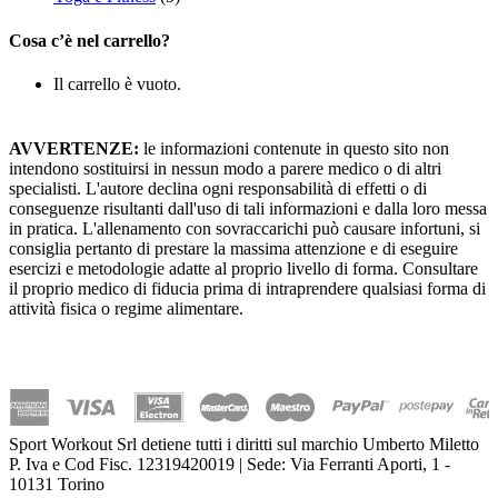
Cosa c’è nel carrello?
Il carrello è vuoto.
AVVERTENZE:
le informazioni contenute in questo sito non
intendono sostituirsi in nessun modo a parere medico o di altri
specialisti. L'autore declina ogni responsabilità di effetti o di
conseguenze risultanti dall'uso di tali informazioni e dalla loro messa
in pratica. L'allenamento con sovraccarichi può causare infortuni, si
consiglia pertanto di prestare la massima attenzione e di eseguire
esercizi e metodologie adatte al proprio livello di forma. Consultare
il proprio medico di fiducia prima di intraprendere qualsiasi forma di
attività fisica o regime alimentare.
Sport Workout Srl detiene tutti i diritti sul marchio Umberto Miletto
P. Iva e Cod Fisc. 12319420019 | Sede: Via Ferranti Aporti, 1 -
10131 Torino