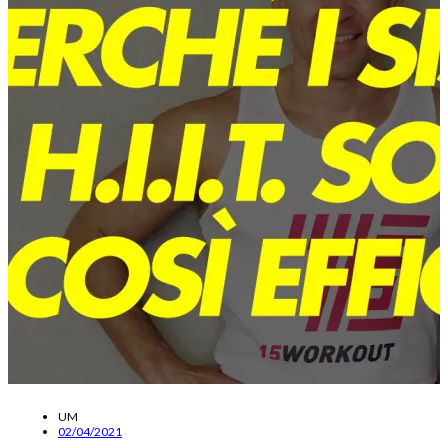
UM
02/04/2021