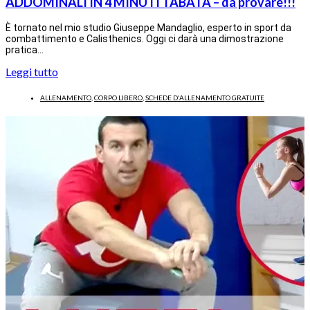
ADDOMINALI IN 4 MINUTI TABATÀ – da provare!!!
È tornato nel mio studio Giuseppe Mandaglio, esperto in sport da
combattimento e Calisthenics. Oggi ci darà una dimostrazione
pratica…
Leggi tutto
ALLENAMENTO
,
CORPO LIBERO
,
SCHEDE D'ALLENAMENTO GRATUITE