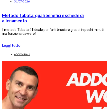
31/07/2026
Metodo Tabata: quali benefici e schede di
allenamento
Il metodo Tabata è l’ideale per farti bruciare grassi in pochi minuti:
ma funziona davvero?
…
Leggi tutto
ADDOMINALI