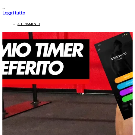
…
Leggi tutto
ALLENAMENTO