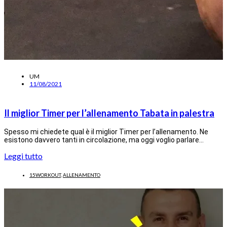
UM
11/08/2021
Il miglior Timer per l’allenamento Tabata in palestra
Spesso mi chiedete qual è il miglior Timer per l’allenamento. Ne
esistono davvero tanti in circolazione, ma oggi voglio parlare…
Leggi tutto
15WORKOUT
,
ALLENAMENTO