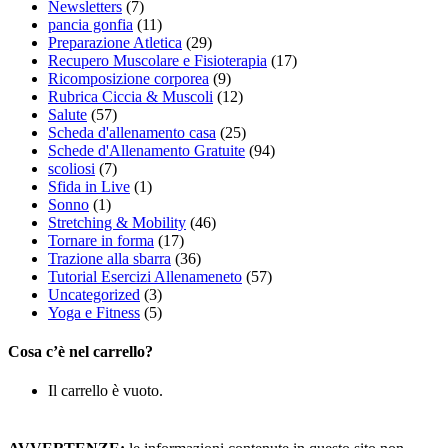
Newsletters
(7)
pancia gonfia
(11)
Preparazione Atletica
(29)
Recupero Muscolare e Fisioterapia
(17)
Ricomposizione corporea
(9)
Rubrica Ciccia & Muscoli
(12)
Salute
(57)
Scheda d'allenamento casa
(25)
Schede d'Allenamento Gratuite
(94)
scoliosi
(7)
Sfida in Live
(1)
Sonno
(1)
Stretching & Mobility
(46)
Tornare in forma
(17)
Trazione alla sbarra
(36)
Tutorial Esercizi Allenameneto
(57)
Uncategorized
(3)
Yoga e Fitness
(5)
Cosa c’è nel carrello?
Il carrello è vuoto.