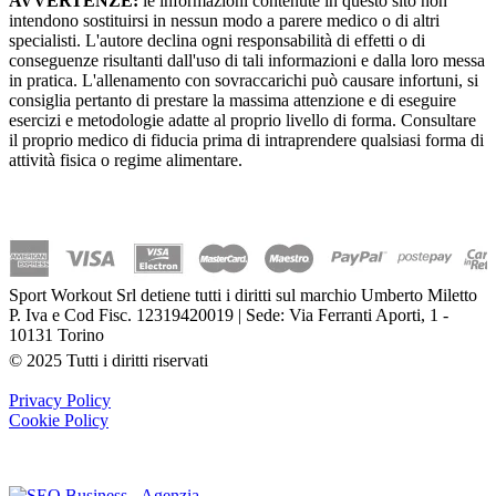
AVVERTENZE:
le informazioni contenute in questo sito non
intendono sostituirsi in nessun modo a parere medico o di altri
specialisti. L'autore declina ogni responsabilità di effetti o di
conseguenze risultanti dall'uso di tali informazioni e dalla loro messa
in pratica. L'allenamento con sovraccarichi può causare infortuni, si
consiglia pertanto di prestare la massima attenzione e di eseguire
esercizi e metodologie adatte al proprio livello di forma. Consultare
il proprio medico di fiducia prima di intraprendere qualsiasi forma di
attività fisica o regime alimentare.
Sport Workout Srl detiene tutti i diritti sul marchio Umberto Miletto
P. Iva e Cod Fisc. 12319420019 | Sede: Via Ferranti Aporti, 1 -
10131 Torino
© 2025 Tutti i diritti riservati
Privacy Policy
Cookie Policy