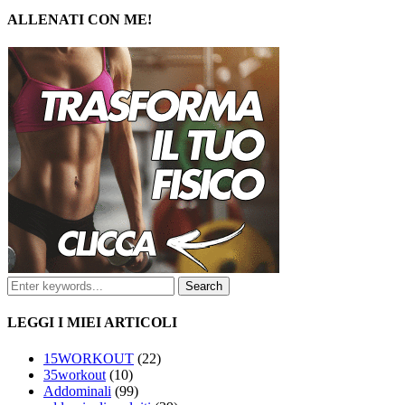
ALLENATI CON ME!
LEGGI I MIEI ARTICOLI
15WORKOUT
(22)
35workout
(10)
Addominali
(99)