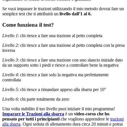
Se vuoi imparare le trazioni utilizzando il mio metodo dovrai fare un
semplice test che ti attribuirà un
livello dall’1 al 6.
Come funziona il test?
Livello 1
: chi riesce a fare una trazione al petto completa
Livello 2
: chi riesce a fare una trazione al petto completa con la presa
inversa
Livello 3
: chi riesce a fare una trazione con uno slancio iniziale dato
da un supporto sotto i piedi e riesce a controllare bene la negativa
Livello 4
: chi riesce a fare solo la negativa ma perfettamente
controllata
Livello 5
: chi riesce a rimandare appeso alla sbarra per 10″
Livello 6
: chi parte totalmente da zero
Una volta stabilito il tuo livello puoi iniziare il mio programma!
Imparare le Trazioni alla sbarra
è un
video-corso che ho
pensato per tutti i principianti
che vogliono apprendere le
trazioni
alla sbarra
. Ogni seduta di allenamento dura circa 20 minuti e potrai