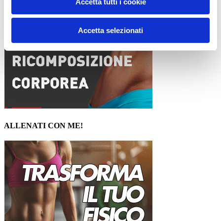
Accetta tutti i cookie
Accetta selezionati
ALLENATI CON ME!