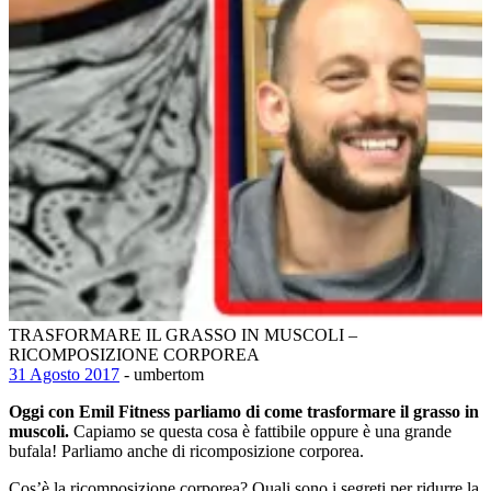
TRASFORMARE IL GRASSO IN MUSCOLI –
RICOMPOSIZIONE CORPOREA
31 Agosto 2017
- umbertom
Oggi con Emil Fitness parliamo di come trasformare il grasso in
muscoli.
Capiamo se questa cosa è fattibile oppure è una grande
bufala! Parliamo anche di ricomposizione corporea.
Cos’è la ricomposizione corporea? Quali sono i segreti per ridurre la