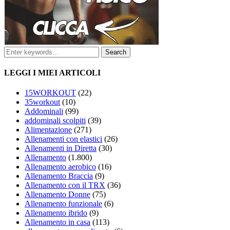
LEGGI I MIEI ARTICOLI
15WORKOUT
(22)
35workout
(10)
Addominali
(99)
addominali scolpiti
(39)
Alimentazione
(271)
Allenamenti con elastici
(26)
Allenamenti in Diretta
(30)
Allenamento
(1.800)
Allenamento aerobico
(16)
Allenamento Braccia
(9)
Allenamento con il TRX
(36)
Allenamento Donne
(75)
Allenamento funzionale
(6)
Allenamento ibrido
(9)
Allenamento in casa
(113)