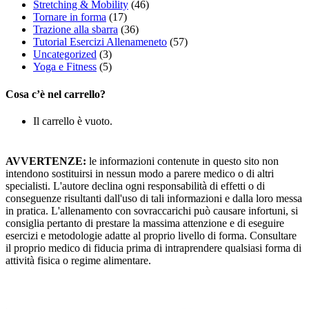
Stretching & Mobility
(46)
Tornare in forma
(17)
Trazione alla sbarra
(36)
Tutorial Esercizi Allenameneto
(57)
Uncategorized
(3)
Yoga e Fitness
(5)
Cosa c’è nel carrello?
Il carrello è vuoto.
AVVERTENZE:
le informazioni contenute in questo sito non
intendono sostituirsi in nessun modo a parere medico o di altri
specialisti. L'autore declina ogni responsabilità di effetti o di
conseguenze risultanti dall'uso di tali informazioni e dalla loro messa
in pratica. L'allenamento con sovraccarichi può causare infortuni, si
consiglia pertanto di prestare la massima attenzione e di eseguire
esercizi e metodologie adatte al proprio livello di forma. Consultare
il proprio medico di fiducia prima di intraprendere qualsiasi forma di
attività fisica o regime alimentare.