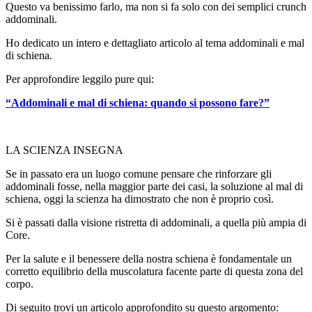
Questo va benissimo farlo, ma non si fa solo con dei semplici crunch
addominali.
Ho dedicato un intero e dettagliato articolo al tema addominali e mal
di schiena.
Per approfondire leggilo pure qui:
“Addominali e mal di schiena: quando si possono fare?”
LA SCIENZA INSEGNA
Se in passato era un luogo comune pensare che rinforzare gli
addominali fosse, nella maggior parte dei casi, la soluzione al mal di
schiena, oggi la scienza ha dimostrato che non è proprio così.
Si è passati dalla visione ristretta di addominali, a quella più ampia di
Core.
Per la salute e il benessere della nostra schiena è fondamentale un
corretto equilibrio della muscolatura facente parte di questa zona del
corpo.
Di seguito trovi un articolo approfondito su questo argomento: