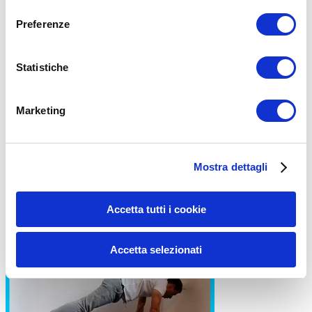
consenso
Preferenze
Statistiche
Posizionati in ginocchio seduto sui talloni;
Marketing
Espira dalla bocca e “butta” le mani indietro;
Contrai i glutei e spingi il bacino verso l’alto;
Torna alla posizione iniziale;
Ripeti
Mostra dettagli
N.B. Ricorda la contrazione dei glutei quando stacchi il bacino dai
talloni e lo premi verso l’alto.
Accetta tutti i cookie
PLANK IN ESTENSIONE
Accetta selezionati