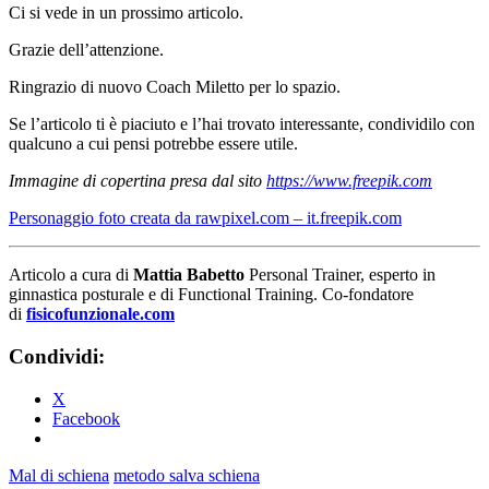
Ci si vede in un prossimo articolo.
Grazie dell’attenzione.
Ringrazio di nuovo Coach Miletto per lo spazio.
Se l’articolo ti è piaciuto e l’hai trovato interessante, condividilo con
qualcuno a cui pensi potrebbe essere utile.
Immagine di copertina presa dal sito
https://www.freepik.com
Personaggio foto creata da rawpixel.com – it.freepik.com
Articolo a cura di
Mattia Babetto
Personal Trainer, esperto in
ginnastica posturale e di Functional Training. Co-fondatore
di
fisicofunzionale.com
Condividi:
X
Facebook
Mal di schiena
metodo salva schiena