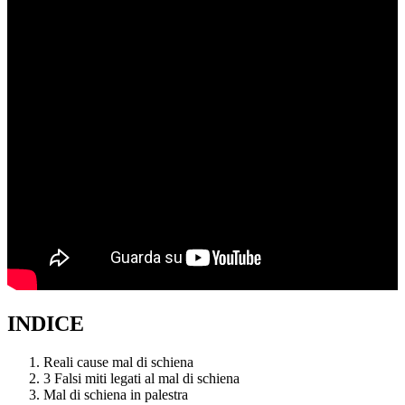
INDICE
Reali cause mal di schiena
3 Falsi miti legati al mal di schiena
Mal di schiena in palestra