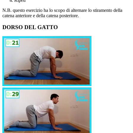
Ripeti
N.B. questo esercizio ha lo scopo di alternare lo stiramento della
catena anteriore e della catena posteriore.
DORSO DEL GATTO