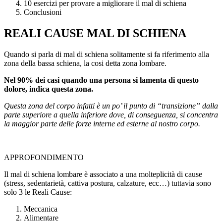
10 esercizi per provare a migliorare il mal di schiena
Conclusioni
REALI CAUSE MAL DI SCHIENA
Quando si parla di mal di schiena solitamente si fa riferimento alla
zona della bassa schiena, la cosi detta zona lombare.
Nel 90% dei casi quando una persona si lamenta di questo
dolore, indica questa zona.
Questa zona del corpo infatti è un po’ il punto di “transizione” dalla
parte superiore a quella inferiore dove, di conseguenza, si concentra
la maggior parte delle forze interne ed esterne al nostro corpo.
APPROFONDIMENTO
Il mal di schiena lombare è associato a una molteplicità di cause
(stress, sedentarietà, cattiva postura, calzature, ecc…) tuttavia sono
solo 3 le Reali Cause:
Meccanica
Alimentare