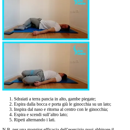
Sdraiati a terra pancia in alto, gambe piegate;
Espira dalla bocca e porta giù le ginocchia su un lato;
Inspira dal naso e ritorna al centro con le ginocchia;
Espira e scendi sull’altro lato;
Ripeti alternando i lati.
N.B. per una maggior efficacia dell’esercizio puoi abbinare il