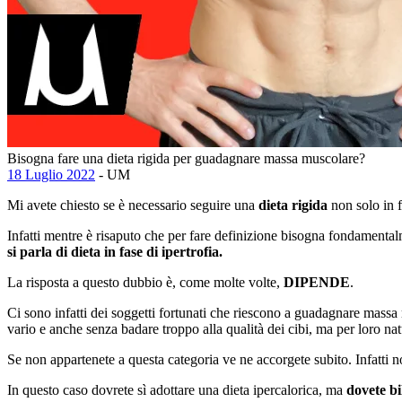
Bisogna fare una dieta rigida per guadagnare massa muscolare?
18 Luglio 2022
- UM
Mi avete chiesto se è necessario seguire una
dieta rigida
non solo in 
Infatti mentre è risaputo che per fare definizione bisogna fondamental
si parla di dieta in fase di ipertrofia.
La risposta a questo dubbio è, come molte volte,
DIPENDE
.
Ci sono infatti dei soggetti fortunati che riescono a guadagnare mas
vario e anche senza badare troppo alla qualità dei cibi, ma per loro na
Se non appartenete a questa categoria ve ne accorgete subito. Infatti n
In questo caso dovrete sì adottare una dieta ipercalorica, ma
dovete bi