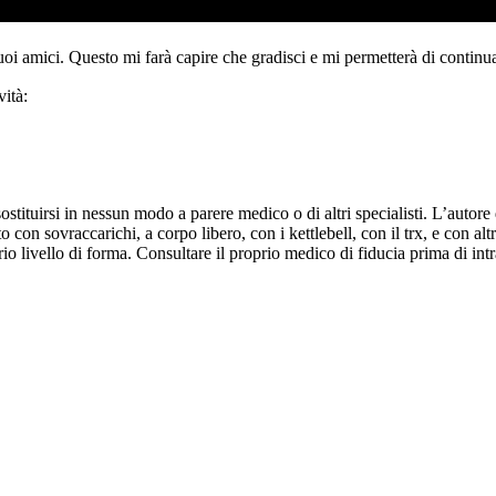
tuoi amici. Questo mi farà capire che gradisci e mi permetterà di continua
ità:
ituirsi in nessun modo a parere medico o di altri specialisti. L’autore d
 con sovraccarichi, a corpo libero, con i kettlebell, con il trx, e con altr
o livello di forma. Consultare il proprio medico di fiducia prima di intr