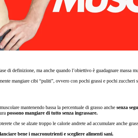
fase di definizione, ma anche quando l’obiettivo è guadagnare massa mu
mente mangiare cibi “puliti”, ovvero con pochi grassi e pochi zuccheri s
sa muscolare mantenendo bassa la percentuale di grasso anche
senza segu
tura
possono mangiare di tutto senza ingrassare.
oterete che se alzate troppo le calorie andrete ad accumulare anche gras
lanciare bene i macronutrienti e scegliere alimenti sani.