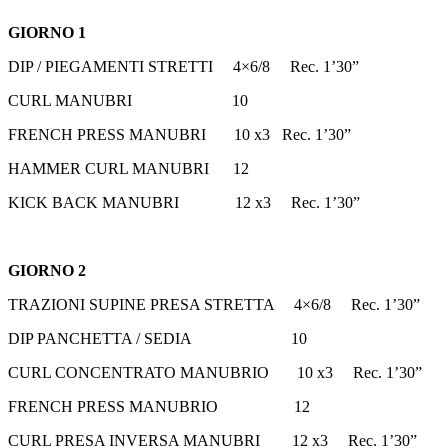
GIORNO 1
DIP / PIEGAMENTI STRETTI 4×6/8 Rec. 1’30”
CURL MANUBRI 10
FRENCH PRESS MANUBRI 10 x3 Rec. 1’30”
HAMMER CURL MANUBRI 12
KICK BACK MANUBRI 12 x3 Rec. 1’30”
GIORNO 2
TRAZIONI SUPINE PRESA STRETTA 4×6/8 Rec. 1’30”
DIP PANCHETTA / SEDIA 10
CURL CONCENTRATO MANUBRIO 10 x3 Rec. 1’30”
FRENCH PRESS MANUBRIO 12
CURL PRESA INVERSA MANUBRI 12 x3 Rec. 1’30”