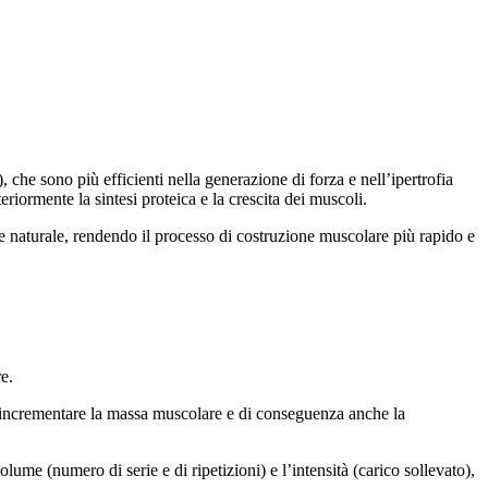
che sono più efficienti nella generazione di forza e nell’ipertrofia
eriormente la sintesi proteica e la crescita dei muscoli.
one naturale, rendendo il processo di costruzione muscolare più rapido e
re.
e incrementare la massa muscolare e di conseguenza anche la
ume (numero di serie e di ripetizioni) e l’intensità (carico sollevato),