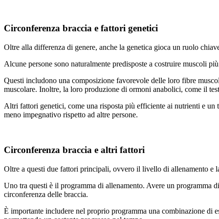
Circonferenza braccia e fattori genetici
Oltre alla differenza di genere, anche la genetica gioca un ruolo chiave
Alcune persone sono naturalmente predisposte a costruire muscoli più 
Questi includono una composizione favorevole delle loro fibre muscolari
muscolare. Inoltre, la loro produzione di ormoni anabolici, come il test
Altri fattori genetici, come una risposta più efficiente ai nutrienti e
meno impegnativo rispetto ad altre persone.
Circonferenza braccia e altri fattori
Oltre a questi due fattori principali, ovvero il livello di allenamento e 
Uno tra questi è il programma di allenamento. Avere un programma di 
circonferenza delle braccia.
È importante includere nel proprio programma una combinazione di eserci