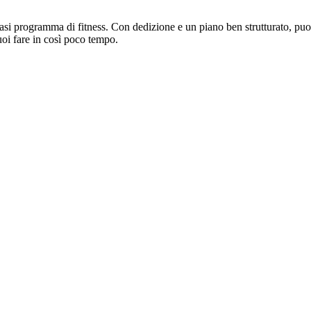
asi programma di fitness. Con dedizione e un piano ben strutturato, puoi
puoi fare in così poco tempo.