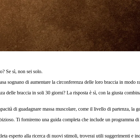
? Se sì, non sei solo.
 casa sognano di aumentare la circonferenza delle loro braccia in modo r
a delle braccia in soli 30 giorni? La risposta è sì, con la giusta comb
acità di guadagnare massa muscolare, come il livello di partenza, la ge
izioso. Ti forniremo una guida completa che include un programma di alle
leta esperto alla ricerca di nuovi stimoli, troverai utili suggerimenti e i