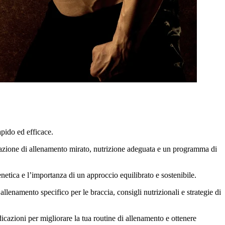
apido ed efficace.
inazione di allenamento mirato, nutrizione adeguata e un programma di
netica e l’importanza di un approccio equilibrato e sostenibile.
namento specifico per le braccia, consigli nutrizionali e strategie di
ndicazioni per migliorare la tua routine di allenamento e ottenere