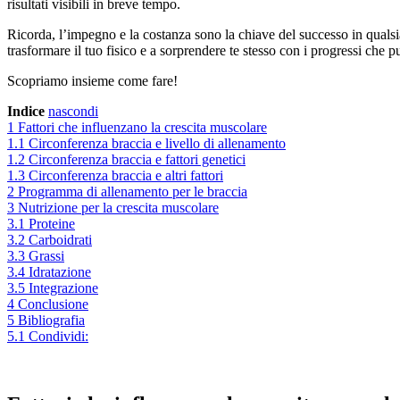
risultati visibili in breve tempo.
Ricorda, l’impegno e la costanza sono la chiave del successo in qualsi
trasformare il tuo fisico e a sorprendere te stesso con i progressi che 
Scopriamo insieme come fare!
Indice
nascondi
1
Fattori che influenzano la crescita muscolare
1.1
Circonferenza braccia e livello di allenamento
1.2
Circonferenza braccia e fattori genetici
1.3
Circonferenza braccia e altri fattori
2
Programma di allenamento per le braccia
3
Nutrizione per la crescita muscolare
3.1
Proteine
3.2
Carboidrati
3.3
Grassi
3.4
Idratazione
3.5
Integrazione
4
Conclusione
5
Bibliografia
5.1
Condividi: