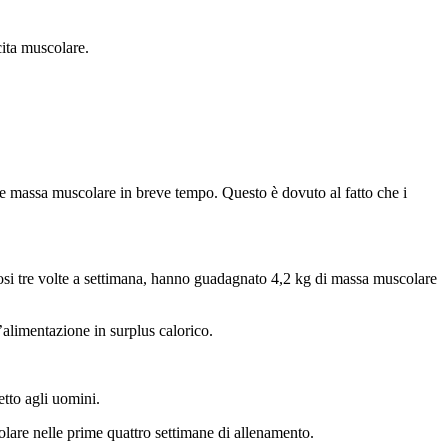
cita muscolare.
e massa muscolare in breve tempo. Questo è dovuto al fatto che i
dosi tre volte a settimana, hanno guadagnato 4,2 kg di massa muscolare
alimentazione in surplus calorico.
tto agli uomini.
are nelle prime quattro settimane di allenamento.