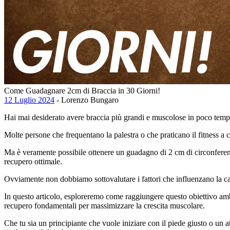
Come Guadagnare 2cm di Braccia in 30 Giorni!
12 Luglio 2024
- Lorenzo Bungaro
Hai mai desiderato avere braccia più grandi e muscolose in poco tempo
Molte persone che frequentano la palestra o che praticano il fitness a
Ma è veramente possibile ottenere un guadagno di 2 cm di circonferenz
recupero ottimale.
Ovviamente non dobbiamo sottovalutare i fattori che influenzano la cap
In questo articolo, esploreremo come raggiungere questo obiettivo amb
recupero fondamentali per massimizzare la crescita muscolare.
Che tu sia un principiante che vuole iniziare con il piede giusto o un at