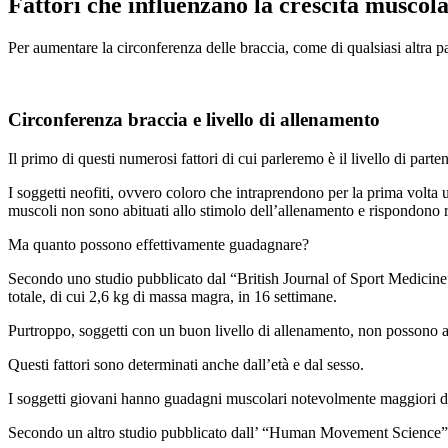
Fattori che influenzano la crescita muscol
Per aumentare la circonferenza delle braccia, come di qualsiasi altra p
Circonferenza braccia e livello di allenamento
Il primo di questi numerosi fattori di cui parleremo è il livello di part
I soggetti neofiti, ovvero coloro che intraprendono per la prima vol
muscoli non sono abituati allo stimolo dell’allenamento e rispondono
Ma quanto possono effettivamente guadagnare?
Secondo uno studio pubblicato dal “British Journal of Sport Medicine”
totale, di cui 2,6 kg di massa magra, in 16 settimane.
Purtroppo, soggetti con un buon livello di allenamento, non possono a
Questi fattori sono determinati anche dall’età e dal sesso.
I soggetti giovani hanno guadagni muscolari notevolmente maggiori de
Secondo un altro studio pubblicato dall’ “Human Movement Science”, l