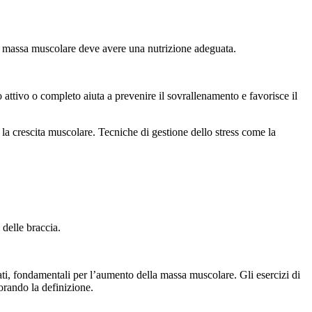
 di massa muscolare deve avere una nutrizione adeguata.
 attivo o completo aiuta a prevenire il sovrallenamento e favorisce il
e la crescita muscolare. Tecniche di gestione dello stress come la
 delle braccia.
vati, fondamentali per l’aumento della massa muscolare. Gli esercizi di
orando la definizione.