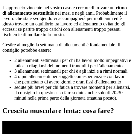
L’approccio vincente nel vostro caso è cercare di trovare un
ritmo
di allenamento sostenibile
nei mesi e negli anni. Probabilmente il
lavoro che state svolgendo vi accompagnerà per molti anni ed è
giusto trovare un equilibrio tra lavoro ed allenamento evitando gli
eccessi: se partite troppo carichi con allenamenti troppo pesanti
rischierete di mollare tutto presto.
Gestire al meglio la settimana di allenamenti è fondamentale. Il
consiglio potrebbe essere:
2 allenamenti settimanali per chi ha lavori molto impegnativi e
fatica a ritagliarsi dei momenti tranquilli per l’allenamento
3 allenamenti settimanali per chi è agli inizi e a ritmi normali
4 o più allenamenti per soggetti con esperienza e con lavori
che permettano di avere giorni e orari fissi d’allenamento
sedute più brevi per chi fatica a trovare momenti per allenarsi,
il consiglio in questo caso fare sedute anche solo di 20-30
minuti nella prima parte della giornata (mattina presto).
Crescita muscolare lenta: cosa fare?