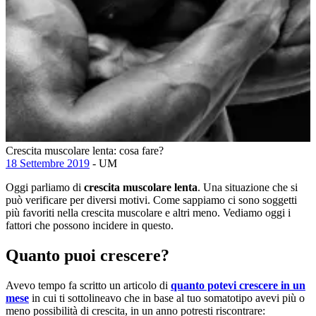
Crescita muscolare lenta: cosa fare?
18 Settembre 2019
- UM
Oggi parliamo di
crescita muscolare lenta
. Una situazione che si
può verificare per diversi motivi. Come sappiamo ci sono soggetti
più favoriti nella crescita muscolare e altri meno. Vediamo oggi i
fattori che possono incidere in questo.
Quanto puoi crescere?
Avevo tempo fa scritto un articolo di
quanto potevi crescere in un
mese
in cui ti sottolineavo che in base al tuo somatotipo avevi più o
meno possibilità di crescita, in un anno potresti riscontrare: