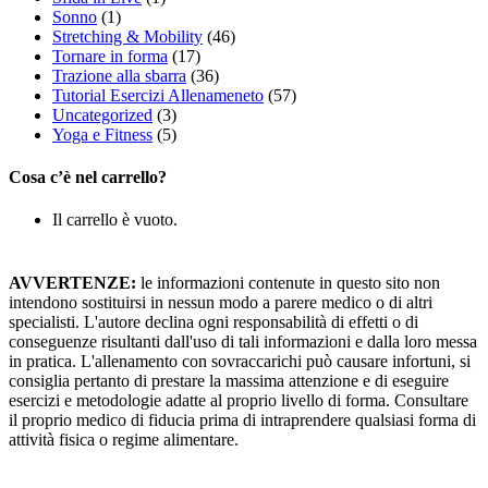
Sonno
(1)
Stretching & Mobility
(46)
Tornare in forma
(17)
Trazione alla sbarra
(36)
Tutorial Esercizi Allenameneto
(57)
Uncategorized
(3)
Yoga e Fitness
(5)
Cosa c’è nel carrello?
Il carrello è vuoto.
AVVERTENZE:
le informazioni contenute in questo sito non
intendono sostituirsi in nessun modo a parere medico o di altri
specialisti. L'autore declina ogni responsabilità di effetti o di
conseguenze risultanti dall'uso di tali informazioni e dalla loro messa
in pratica. L'allenamento con sovraccarichi può causare infortuni, si
consiglia pertanto di prestare la massima attenzione e di eseguire
esercizi e metodologie adatte al proprio livello di forma. Consultare
il proprio medico di fiducia prima di intraprendere qualsiasi forma di
attività fisica o regime alimentare.