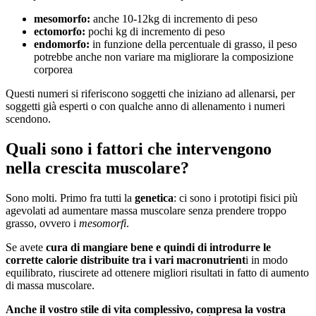
mesomorfo:
anche 10-12kg di incremento di peso
ectomorfo:
pochi kg di incremento di peso
endomorfo:
in funzione della percentuale di grasso, il peso
potrebbe anche non variare ma migliorare la composizione
corporea
Questi numeri si riferiscono soggetti che iniziano ad allenarsi, per
soggetti già esperti o con qualche anno di allenamento i numeri
scendono.
Quali sono i fattori che intervengono
nella crescita muscolare?
Sono molti. Primo fra tutti la
genetica
: ci sono i prototipi fisici più
agevolati ad aumentare massa muscolare senza prendere troppo
grasso, ovvero i
mesomorfi
.
Se avete
cura di mangiare bene e quindi di introdurre le
corrette calorie distribuite tra i vari macronutrient
i in modo
equilibrato, riuscirete ad ottenere migliori risultati in fatto di aumento
di massa muscolare.
Anche il vostro stile di vita complessivo, compresa la vostra