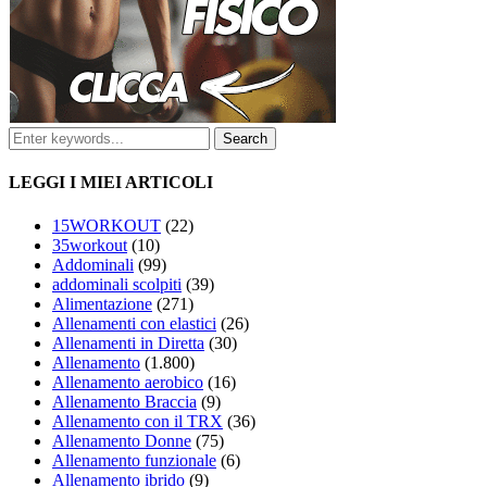
LEGGI I MIEI ARTICOLI
15WORKOUT
(22)
35workout
(10)
Addominali
(99)
addominali scolpiti
(39)
Alimentazione
(271)
Allenamenti con elastici
(26)
Allenamenti in Diretta
(30)
Allenamento
(1.800)
Allenamento aerobico
(16)
Allenamento Braccia
(9)
Allenamento con il TRX
(36)
Allenamento Donne
(75)
Allenamento funzionale
(6)
Allenamento ibrido
(9)