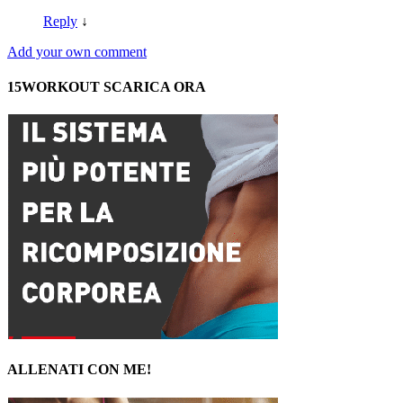
Reply
↓
Add your own comment
15WORKOUT SCARICA ORA
ALLENATI CON ME!