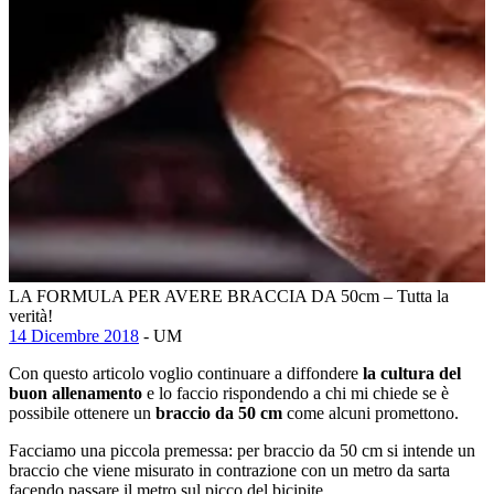
LA FORMULA PER AVERE BRACCIA DA 50cm – Tutta la
verità!
14 Dicembre 2018
- UM
Con questo articolo voglio continuare a diffondere
la cultura del
buon allenamento
e lo faccio rispondendo a chi mi chiede se è
possibile ottenere un
braccio da 50 cm
come alcuni promettono.
Facciamo una piccola premessa: per braccio da 50 cm si intende un
braccio che viene misurato in contrazione con un metro da sarta
facendo passare il metro sul picco del bicipite.