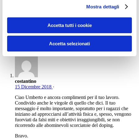
Mostra dettagli
Email
*
Sito web
Accetta tutti i cookie
One comment
Accetta selezionati
costantino
15 Dicembre 2018
·
Ciao Umberto e ancora complimenti per il tuo lavoro.
Condivido anche le virgole di quello che dici. Il tuo
messaggio é molto importante, sopratutto per i ragazzi che
iniziano ad approcciarsi all’attività fisica e, spesso, vengono
fuorviati da falsi miti e obiettivi irraggiungibili, se non
ricorrendo alle abominevoli scorciatoie del doping.
Bravo.