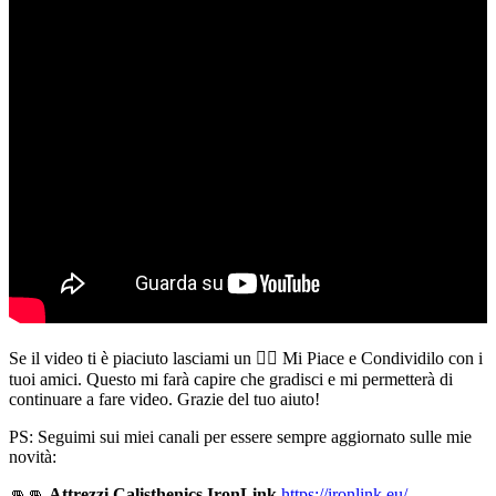
Se il video ti è piaciuto lasciami un 👍🏻 Mi Piace e Condividilo con i
tuoi amici. Questo mi farà capire che gradisci e mi permetterà di
continuare a fare video. Grazie del tuo aiuto!
PS: Seguimi sui miei canali per essere sempre aggiornato sulle mie
novità:
👊👊
Attrezzi Calisthenics IronLink
https://ironlink.eu/