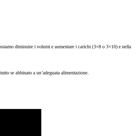
ssiamo diminuire i volumi e aumentare i carichi (3×8 o 3×10) e nella
rattutto se abbinato a un’adeguata alimentazione.