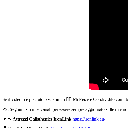
Se il video ti è piaciuto lasciami un 👍🏻 Mi Piace e Condividilo con i 
PS: Seguimi sui miei canali per essere sempre aggiornato sulle mie nov
👊👊
Attrezzi Calisthenics IronLink
https://ironlink.eu/