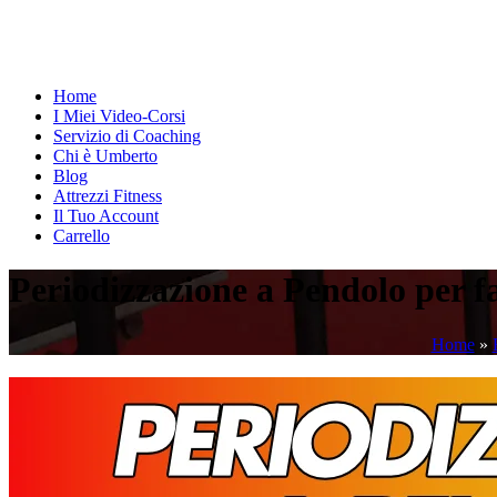
Home
I Miei Video-Corsi
Servizio di Coaching
Chi è Umberto
Blog
Attrezzi Fitness
Il Tuo Account
Carrello
Periodizzazione a Pendolo per 
Home
»