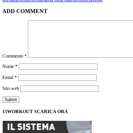
ADD COMMENT
Commento
*
Nome
*
Email
*
Sito web
15WORKOUT SCARICA ORA