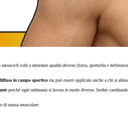
mesocicli volti a stimolare qualità diverse (forza, ipertrofia e definizion
iffuso in campo sportivo
ma può essere applicato anche a chi si allena
ante
perché ogni settimana si lavora in modo diverso. Inoltre cambiando
to di massa muscolare: