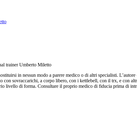
etto
nal trainer Umberto Miletto
ituirsi in nessun modo a parere medico o di altri specialisti. L’autore d
 con sovraccarichi, a corpo libero, con i kettlebell, con il trx, e con altr
o livello di forma. Consultare il proprio medico di fiducia prima di intr