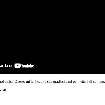
tuoi amici. Questo mi farà capire che gradisci e mi permetterà di continua
ità: