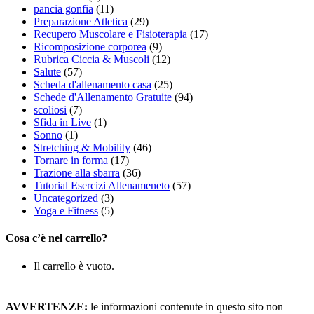
pancia gonfia
(11)
Preparazione Atletica
(29)
Recupero Muscolare e Fisioterapia
(17)
Ricomposizione corporea
(9)
Rubrica Ciccia & Muscoli
(12)
Salute
(57)
Scheda d'allenamento casa
(25)
Schede d'Allenamento Gratuite
(94)
scoliosi
(7)
Sfida in Live
(1)
Sonno
(1)
Stretching & Mobility
(46)
Tornare in forma
(17)
Trazione alla sbarra
(36)
Tutorial Esercizi Allenameneto
(57)
Uncategorized
(3)
Yoga e Fitness
(5)
Cosa c’è nel carrello?
Il carrello è vuoto.
AVVERTENZE:
le informazioni contenute in questo sito non