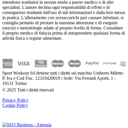
intendono sostituirsi in nessun modo a parere medico o di altri
specialisti. L'autore declina ogni responsabilità di effetti o di
conseguenze risultanti dall'uso di tali informazioni e dalla loro messa
in pratica. L'allenamento con sovraccarichi può causare infortuni, si
consiglia pertanto di prestare la massima attenzione e di eseguire
esercizi e metodologie adatte al proprio livello di forma. Consultare
il proprio medico di fiducia prima di intraprendere qualsiasi forma di
attività fisica o regime alimentare.
Sport Workout Srl detiene tutti i diritti sul marchio Umberto Miletto
P. Iva e Cod Fisc. 12319420019 | Sede: Via Ferranti Aporti, 1 -
10131 Torino
© 2025 Tutti i diritti riservati
Privacy Policy
Cookie Policy