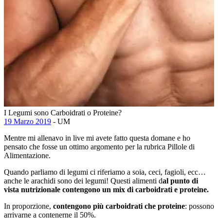
I Legumi sono Carboidrati o Proteine?
19 Marzo 2019
- UM
Mentre mi allenavo in live mi avete fatto questa domane e ho
pensato che fosse un ottimo argomento per la rubrica Pillole di
Alimentazione.
Quando parliamo di legumi ci riferiamo a soia, ceci, fagioli, ecc…
anche le arachidi sono dei legumi! Questi alimenti d
al punto di
vista nutrizionale contengono un mix di carboidrati e proteine.
In proporzione,
contengono più carboidrati che proteine
: possono
arrivarne a contenerne il 50%.