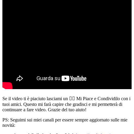
Se il video ti è piaciuto lasciami un 👍🏻 Mi Piace e Condividilo con i
tuoi amici. Questo mi farà capire che gradisci e mi permetterà di
continuare a fare video. Grazie del tuo aiuto!
PS: Seguimi sui miei canali per essere sempre aggiornato sulle mie
novità: