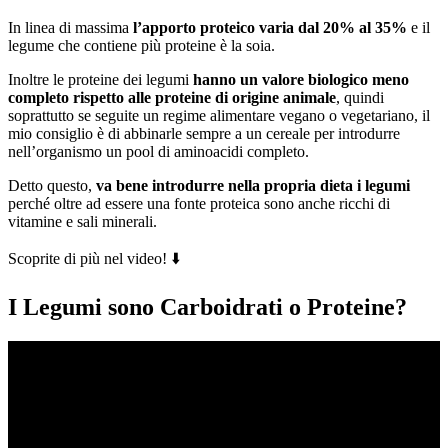
In linea di massima
l’apporto proteico varia dal 20% al 35%
e il
legume che contiene più proteine è la soia.
Inoltre le proteine dei legumi
hanno un valore biologico meno
completo rispetto alle proteine di origine animale
, quindi
soprattutto se seguite un regime alimentare vegano o vegetariano, il
mio consiglio è di abbinarle sempre a un cereale per introdurre
nell’organismo un pool di aminoacidi completo.
Detto questo,
va bene introdurre nella propria dieta i legumi
perché oltre ad essere una fonte proteica sono anche ricchi di
vitamine e sali minerali.
Scoprite di più nel video! ⬇️
I Legumi sono Carboidrati o Proteine?