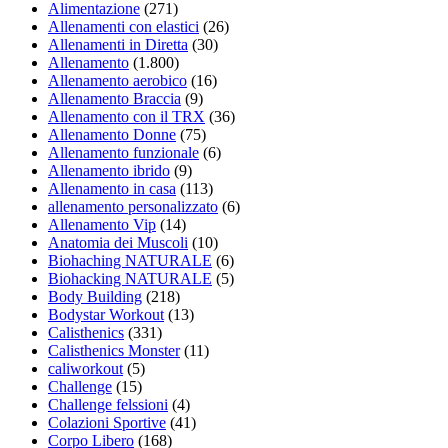
Alimentazione
(271)
Allenamenti con elastici
(26)
Allenamenti in Diretta
(30)
Allenamento
(1.800)
Allenamento aerobico
(16)
Allenamento Braccia
(9)
Allenamento con il TRX
(36)
Allenamento Donne
(75)
Allenamento funzionale
(6)
Allenamento ibrido
(9)
Allenamento in casa
(113)
allenamento personalizzato
(6)
Allenamento Vip
(14)
Anatomia dei Muscoli
(10)
Biohaching NATURALE
(6)
Biohacking NATURALE
(5)
Body Building
(218)
Bodystar Workout
(13)
Calisthenics
(331)
Calisthenics Monster
(11)
caliworkout
(5)
Challenge
(15)
Challenge felssioni
(4)
Colazioni Sportive
(41)
Corpo Libero
(168)