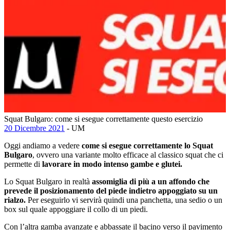
Squat Bulgaro: come si esegue correttamente questo esercizio
20 Dicembre 2021
- UM
Oggi andiamo a vedere
come si esegue correttamente lo Squat
Bulgaro
, ovvero una variante molto efficace al classico squat che ci
permette di
lavorare in modo intenso gambe e glutei.
Lo Squat Bulgaro in realtà
assomiglia di più a un affondo che
prevede il posizionamento del piede indietro appoggiato su un
rialzo.
Per eseguirlo vi servirà quindi una panchetta, una sedio o un
box sul quale appoggiare il collo di un piedi.
Con l’altra gamba avanzate e abbassate il bacino verso il pavimento