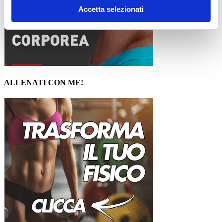
Accetta selezionati
ALLENATI CON ME!