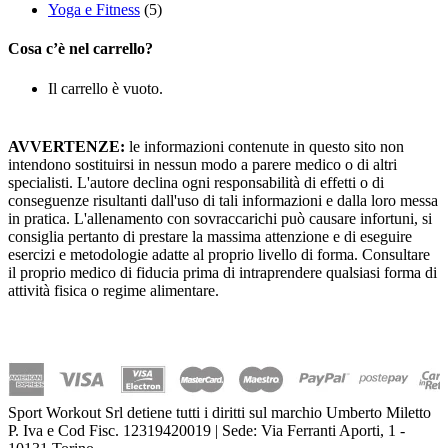
Yoga e Fitness
(5)
Cosa c’è nel carrello?
Il carrello è vuoto.
AVVERTENZE:
le informazioni contenute in questo sito non
intendono sostituirsi in nessun modo a parere medico o di altri
specialisti. L'autore declina ogni responsabilità di effetti o di
conseguenze risultanti dall'uso di tali informazioni e dalla loro messa
in pratica. L'allenamento con sovraccarichi può causare infortuni, si
consiglia pertanto di prestare la massima attenzione e di eseguire
esercizi e metodologie adatte al proprio livello di forma. Consultare
il proprio medico di fiducia prima di intraprendere qualsiasi forma di
attività fisica o regime alimentare.
Sport Workout Srl detiene tutti i diritti sul marchio Umberto Miletto
P. Iva e Cod Fisc. 12319420019 | Sede: Via Ferranti Aporti, 1 -