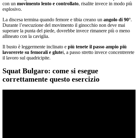
con un
movimento lento e controllato
, risalite invece in modo più
esplosivo.
La discesa termina quando femore e tibia creano un
angolo di 90°
.
Durante l’esecuzione del movimento il ginocchio non deve mai
superare la punta del piede, dovrebbe invece rimanere più o meno
allineato con la caviglia.
Il busto è leggermente inclinato e
più tenete il passo ampio più
lavorerete su femorali e glute
i, a passo stretto invece concentrerete
il lavoro sul quadricipite.
Squat Bulgaro: come si esegue
correttamente questo esercizio