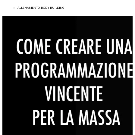
ALLENAMENTO
,
BODY BUILDING