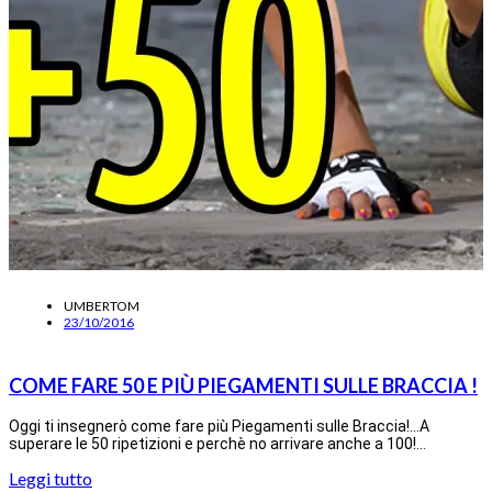
UMBERTOM
23/10/2016
COME FARE 50 E PIÙ PIEGAMENTI SULLE BRACCIA !
Oggi ti insegnerò come fare più Piegamenti sulle Braccia!…A
superare le 50 ripetizioni e perchè no arrivare anche a 100!…
Leggi tutto