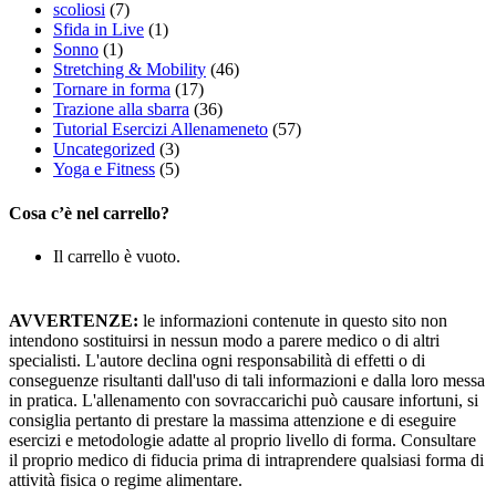
scoliosi
(7)
Sfida in Live
(1)
Sonno
(1)
Stretching & Mobility
(46)
Tornare in forma
(17)
Trazione alla sbarra
(36)
Tutorial Esercizi Allenameneto
(57)
Uncategorized
(3)
Yoga e Fitness
(5)
Cosa c’è nel carrello?
Il carrello è vuoto.
AVVERTENZE:
le informazioni contenute in questo sito non
intendono sostituirsi in nessun modo a parere medico o di altri
specialisti. L'autore declina ogni responsabilità di effetti o di
conseguenze risultanti dall'uso di tali informazioni e dalla loro messa
in pratica. L'allenamento con sovraccarichi può causare infortuni, si
consiglia pertanto di prestare la massima attenzione e di eseguire
esercizi e metodologie adatte al proprio livello di forma. Consultare
il proprio medico di fiducia prima di intraprendere qualsiasi forma di
attività fisica o regime alimentare.