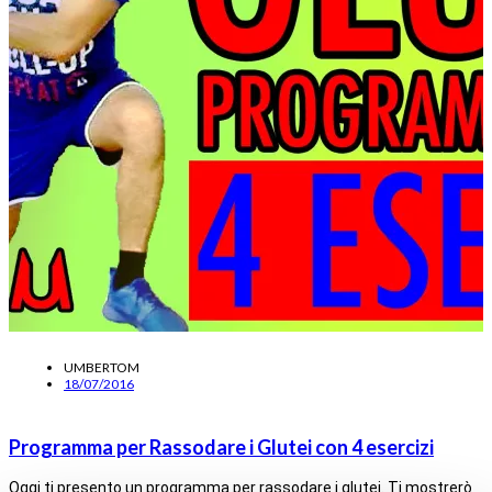
UMBERTOM
18/07/2016
Programma per Rassodare i Glutei con 4 esercizi
Oggi ti presento un programma per rassodare i glutei. Ti mostrerò