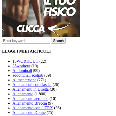
LEGGI I MIEI ARTICOLI
15WORKOUT
(22)
35workout
(10)
Addominali
(99)
addominali scolpiti
(39)
Alimentazione
(271)
Allenamenti con elastici
(26)
Allenamenti in Diretta
(30)
Allenamento
(1.800)
Allenamento aerobico
(16)
Allenamento Braccia
(9)
Allenamento con il TRX
(36)
Allenamento Donne
(75)