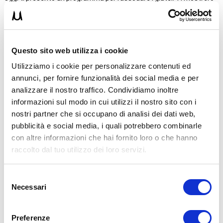
un programma da eseguire anche in casa con 4…
Leggi tutto
ALLENAMENTO
,
BODY BUILDING
Questo sito web utilizza i cookie
Utilizziamo i cookie per personalizzare contenuti ed
annunci, per fornire funzionalità dei social media e per
analizzare il nostro traffico. Condividiamo inoltre
informazioni sul modo in cui utilizzi il nostro sito con i
nostri partner che si occupano di analisi dei dati web,
pubblicità e social media, i quali potrebbero combinarle
con altre informazioni che hai fornito loro o che hanno
raccolto dal tuo utilizzo dei loro servizi.
Selezione
Necessari
del
consenso
Preferenze