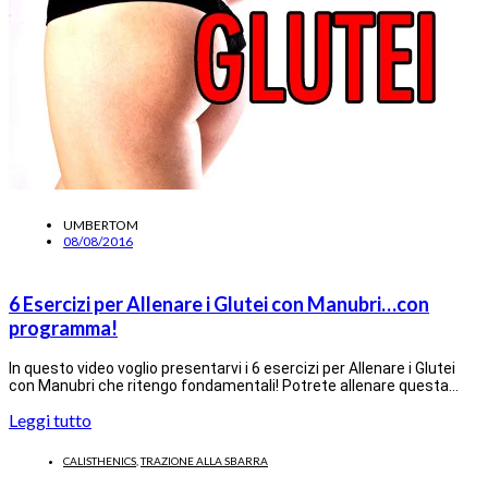
UMBERTOM
08/08/2016
6 Esercizi per Allenare i Glutei con Manubri…con
programma!
In questo video voglio presentarvi i 6 esercizi per Allenare i Glutei
con Manubri che ritengo fondamentali! Potrete allenare questa…
Leggi tutto
CALISTHENICS
,
TRAZIONE ALLA SBARRA