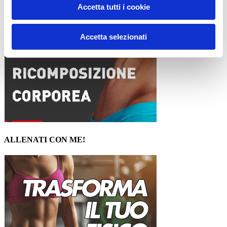
Accetta tutti i cookie
Accetta selezionati
ALLENATI CON ME!