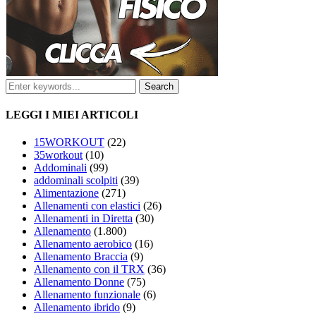
LEGGI I MIEI ARTICOLI
15WORKOUT
(22)
35workout
(10)
Addominali
(99)
addominali scolpiti
(39)
Alimentazione
(271)
Allenamenti con elastici
(26)
Allenamenti in Diretta
(30)
Allenamento
(1.800)
Allenamento aerobico
(16)
Allenamento Braccia
(9)
Allenamento con il TRX
(36)
Allenamento Donne
(75)
Allenamento funzionale
(6)
Allenamento ibrido
(9)