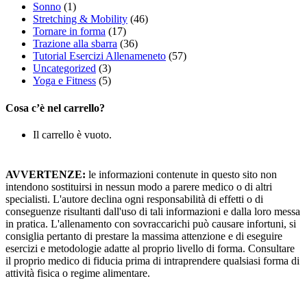
Sonno
(1)
Stretching & Mobility
(46)
Tornare in forma
(17)
Trazione alla sbarra
(36)
Tutorial Esercizi Allenameneto
(57)
Uncategorized
(3)
Yoga e Fitness
(5)
Cosa c’è nel carrello?
Il carrello è vuoto.
AVVERTENZE:
le informazioni contenute in questo sito non
intendono sostituirsi in nessun modo a parere medico o di altri
specialisti. L'autore declina ogni responsabilità di effetti o di
conseguenze risultanti dall'uso di tali informazioni e dalla loro messa
in pratica. L'allenamento con sovraccarichi può causare infortuni, si
consiglia pertanto di prestare la massima attenzione e di eseguire
esercizi e metodologie adatte al proprio livello di forma. Consultare
il proprio medico di fiducia prima di intraprendere qualsiasi forma di
attività fisica o regime alimentare.