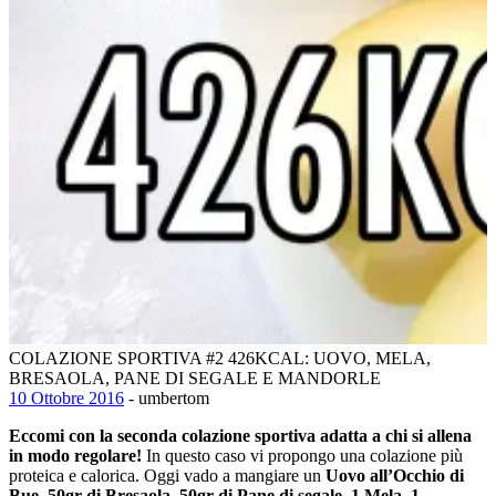
COLAZIONE SPORTIVA #2 426KCAL: UOVO, MELA,
BRESAOLA, PANE DI SEGALE E MANDORLE
10 Ottobre 2016
- umbertom
Eccomi con la seconda colazione sportiva adatta a chi si allena
in modo regolare!
In questo caso vi propongo una colazione più
proteica e calorica. Oggi vado a mangiare un
Uovo all’Occhio di
Bue, 50gr di Bresaola, 50gr di Pane di segale, 1 Mela, 1