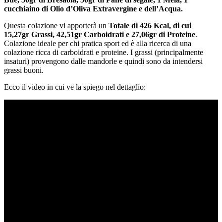
cucchiaino di Olio d’Oliva Extravergine e dell’Acqua.
Questa colazione vi apporterà un
Totale di 426 Kcal, di cui
15,27gr Grassi, 42,51gr Carboidrati e 27,06gr di Proteine
.
Colazione ideale per chi pratica sport ed è alla ricerca di una
colazione ricca di carboidrati e proteine. I grassi (principalmente
insaturi) provengono dalle mandorle e quindi sono da intendersi
grassi buoni.
Ecco il video in cui ve la spiego nel dettaglio: