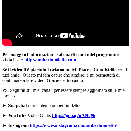
Per maggiori informazioni e allenarti con i miei programmi
visita il sito
http://umbertomiletto.com
Se il video ti è piaciuto lasciamo un Mi Piace e Condividilo
con i
tuoi amici. Questo mi farà capire che gradisci e mi permetterà di
continuare a fare video. Grazie del tuo aiuto!
PS: Seguimi sui miei canali per essere sempre aggiornato sulle mie
novità:
►
Snapchat
nome utente umbertomiletto
►
YouTube
Video Gratis
https://goo.gl/nANQ9q
►
Instagram
https://www.instagram.com/umbertomiletto/