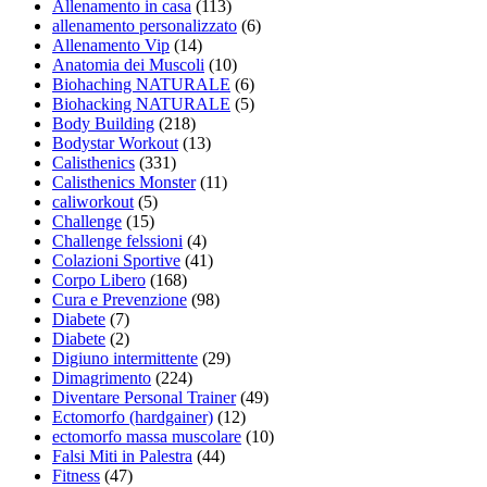
Allenamento in casa
(113)
allenamento personalizzato
(6)
Allenamento Vip
(14)
Anatomia dei Muscoli
(10)
Biohaching NATURALE
(6)
Biohacking NATURALE
(5)
Body Building
(218)
Bodystar Workout
(13)
Calisthenics
(331)
Calisthenics Monster
(11)
caliworkout
(5)
Challenge
(15)
Challenge felssioni
(4)
Colazioni Sportive
(41)
Corpo Libero
(168)
Cura e Prevenzione
(98)
Diabete
(7)
Diabete
(2)
Digiuno intermittente
(29)
Dimagrimento
(224)
Diventare Personal Trainer
(49)
Ectomorfo (hardgainer)
(12)
ectomorfo massa muscolare
(10)
Falsi Miti in Palestra
(44)
Fitness
(47)