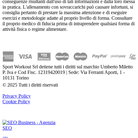
conseguenze risultanti dall'uso di tali informazioni e dalla loro messa
in pratica. L'allenamento con sovraccarichi può causare infortuni, si
consiglia pertanto di prestare la massima attenzione e di eseguire
esercizi e metodologie adatte al proprio livello di forma. Consultare
il proprio medico di fiducia prima di intraprendere qualsiasi forma di
attività fisica o regime alimentare.
Sport Workout Srl detiene tutti i diritti sul marchio Umberto Miletto
P. Iva e Cod Fisc. 12319420019 | Sede: Via Ferranti Aporti, 1 -
10131 Torino
© 2025 Tutti i diritti riservati
Privacy Policy
Cookie Policy