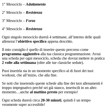
1° Mesociclo –
Adattamento
2° Mesociclo –
Resistenza
3° Mesociclo –
Forza
4° Mesociclo –
Resistenza
Ogni singolo mesociclo durerà 4 settimane, all’interno delle quali
allenerai l’
obiettivo specifico
appena descritto.
Il mio consiglio è quello di inserire questo percorso come
programma aggiuntivo
alla tua classica programmazione. Avrai
una scheda per ogni mesociclo, scheda che dovrai mettere in pratica
2 volte alla settimana
(oltre alle tue classiche sedute).
Puoi inserirla sia in un momento specifico al di fuori dei tuoi
workout, che all’inizio, che alla fine.
Se noti che inserendo queste schede alla fine dei tuoi allenamenti è
troppo impegnativo perché sei già stanco, inseriscili in un altro
momento…anche
al mattino presto
per esempio!
Ogni scheda durerà circa
20-30 minuti
, quindi è un tempo
veramente super accessibile!