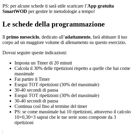
PS: per alcune schede ti sarà utile scaricare l’
App gratuita
SmartWOD
per gestire le metodologie a tempo!
Le schede della programmazione
Il
primo mesociclo
, dedicato all’
adattamento
, farà abituare il tuo
corpo ad un maggiore volume di allenamento su questo esercizio.
Dovrai seguire queste indicazioni:
Imposta un Timer di 20 minuti
Calcola il 30% delle ripetizioni rispetto a quelle che hai come
massimale
Fai partire il Timer
Esegui TOT ripetizioni (30% del massimale)
30-40 secondi di pausa
Esegui TOT ripetizioni (30% del massimale)
30-40 secondi di pausa
Continua così fino al termine del timer
PS: se come massimale hai 10 ripetizioni, attraverso il calcolo
10×0,30=3 saprai che le tue serie sono composte da 3
ripetizioni