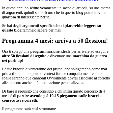
In questi anni ho scritto veramente un sacco di articoli, su una marea
di argomenti, quindi sono sicuro che in questo blog potrai trovare
qualcosa di interessante per te.
Se hai degli
argomenti specifici che ti piacerebbe leggere su
questo blog
fammelo sapere per mail!
Programma 4 mesi: arriva a 50 flessioni!
Ora ti spiego una
programmazione ideale
per arrivare ad eseguire
oltre 50 flessioni di seguito
e diventare una
macchina da guerra
nei push up
!
Le tue braccia diventeranno dei pistoni che spingeranno come mai
prima d’ora, il tuo petto diventerà forte e compatto mentre le tue
spalle saranno due cannoni! Ovviamente dovrai associare al corretto
allenamento anche un’alimentazione personalizzata.
Di base il requisito che consiglio a chi inizia questo percorso di 4
mesi è di
partire avendo già 10-15 piegamenti sulle braccia
consecutivi e corretti
.
Il programma sarà così strutturato: