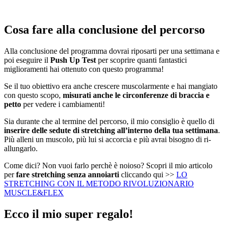
Cosa fare alla conclusione del percorso
Alla conclusione del programma dovrai riposarti per una settimana e
poi eseguire il
Push Up Test
per scoprire quanti fantastici
miglioramenti hai ottenuto con questo programma!
Se il tuo obiettivo era anche crescere muscolarmente e hai mangiato
con questo scopo,
misurati anche le circonferenze di braccia e
petto
per vedere i cambiamenti!
Sia durante che al termine del percorso, il mio consiglio è quello di
inserire delle sedute di stretching all’interno della tua settimana
.
Più alleni un muscolo, più lui si accorcia e più avrai bisogno di ri-
allungarlo.
Come dici? Non vuoi farlo perchè è noioso? Scopri il mio articolo
per
fare stretching senza annoiarti
cliccando qui >>
LO
STRETCHING CON IL METODO RIVOLUZIONARIO
MUSCLE&FLEX
Ecco il mio super regalo!