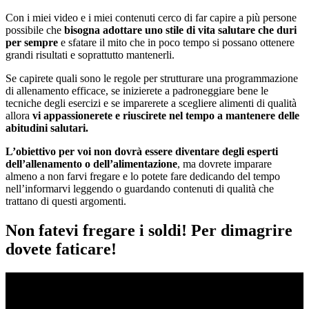
Con i miei video e i miei contenuti cerco di far capire a più persone
possibile che
bisogna adottare uno stile di vita salutare che duri
per sempre
e sfatare il mito che in poco tempo si possano ottenere
grandi risultati e soprattutto mantenerli.
Se capirete quali sono le regole per strutturare una programmazione
di allenamento efficace, se inizierete a padroneggiare bene le
tecniche degli esercizi e se imparerete a scegliere alimenti di qualità
allora
vi appassionerete e riuscirete nel tempo a mantenere delle
abitudini salutari.
L’obiettivo per voi non dovrà essere diventare degli esperti
dell’allenamento o dell’alimentazione
, ma dovrete imparare
almeno a non farvi fregare e lo potete fare dedicando del tempo
nell’informarvi leggendo o guardando contenuti di qualità che
trattano di questi argomenti.
Non fatevi fregare i soldi! Per dimagrire
dovete faticare!