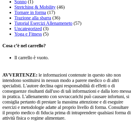
Sonno
(1)
Stretching & Mobility
(46)
Tornare in forma
(17)
Trazione alla sbarra
(36)
Tutorial Esercizi Allenameneto
(57)
Uncategorized
(3)
Yoga e Fitness
(5)
Cosa c’è nel carrello?
Il carrello è vuoto.
AVVERTENZE:
le informazioni contenute in questo sito non
intendono sostituirsi in nessun modo a parere medico o di altri
specialisti. L'autore declina ogni responsabilità di effetti o di
conseguenze risultanti dall'uso di tali informazioni e dalla loro messa
in pratica. L'allenamento con sovraccarichi può causare infortuni, si
consiglia pertanto di prestare la massima attenzione e di eseguire
esercizi e metodologie adatte al proprio livello di forma. Consultare
il proprio medico di fiducia prima di intraprendere qualsiasi forma di
attività fisica o regime alimentare.