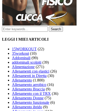
LEGGI I MIEI ARTICOLI
15WORKOUT
(22)
35workout
(10)
Addominali
(99)
addominali scolpiti
(39)
Alimentazione
(271)
Allenamenti con elastici
(26)
Allenamenti in Diretta
(30)
Allenamento
(1.800)
Allenamento aerobico
(16)
Allenamento Braccia
(9)
Allenamento con il TRX
(36)
Allenamento Donne
(75)
Allenamento funzionale
(6)
Allenamento ibrido
(9)