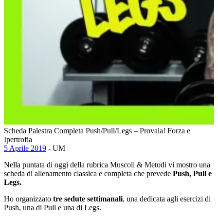
Scheda Palestra Completa Push/Pull/Legs – Provala! Forza e
Ipertrofia
5 Aprile 2019
- UM
Nella puntata di oggi della rubrica Muscoli & Metodi vi mostro una
scheda di allenamento classica e completa che prevede
Push, Pull e
Legs.
Ho organizzato
tre sedute settimanali
, una dedicata agli esercizi di
Push, una di Pull e una di Legs.