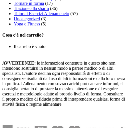
Tornare in forma
(17)
Trazione alla sbarra
(36)
Tutorial Esercizi Allenameneto
(57)
Uncategorized
(3)
Yoga e Fitness
(5)
Cosa c’è nel carrello?
Il carrello è vuoto.
AVVERTENZE:
le informazioni contenute in questo sito non
intendono sostituirsi in nessun modo a parere medico o di altri
specialisti. L'autore declina ogni responsabilità di effetti o di
conseguenze risultanti dall'uso di tali informazioni e dalla loro messa
in pratica. L'allenamento con sovraccarichi può causare infortuni, si
consiglia pertanto di prestare la massima attenzione e di eseguire
esercizi e metodologie adatte al proprio livello di forma. Consultare
il proprio medico di fiducia prima di intraprendere qualsiasi forma di
attività fisica o regime alimentare.