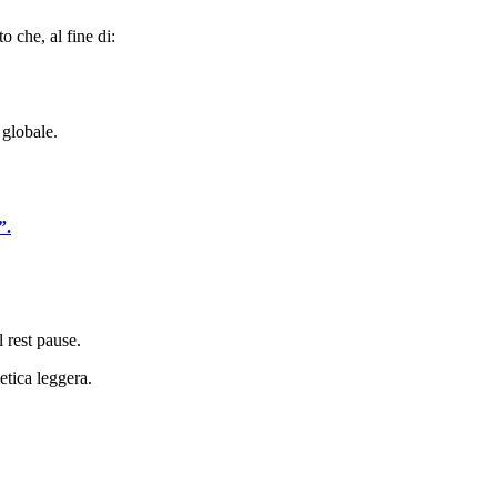
 che, al fine di:
 globale.
”.
 rest pause.
etica leggera.