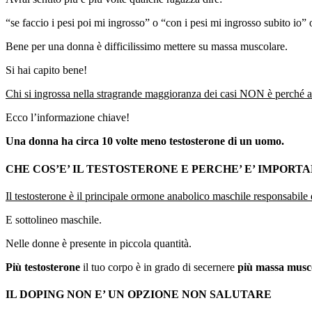
“se faccio i pesi poi mi ingrosso” o “con i pesi mi ingrosso subito io
Bene per una donna è difficilissimo mettere su massa muscolare.
Si hai capito bene!
Chi si ingrossa nella stragrande maggioranza dei casi NON è perché aum
Ecco l’informazione chiave!
Una donna ha circa 10 volte meno testosterone di un uomo.
CHE COS’E’ IL TESTOSTERONE E PERCHE’ E’ IMPORT
Il testosterone è il principale ormone anabolico maschile responsabile 
E sottolineo maschile.
Nelle donne è presente in piccola quantità.
Più testosterone
il tuo corpo è in grado di secernere
più massa musc
IL DOPING NON E’ UN OPZIONE NON SALUTARE