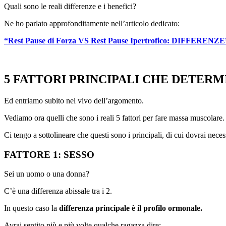
Quali sono le reali differenze e i benefici?
Ne ho parlato approfonditamente nell’articolo dedicato:
“Rest Pause di Forza VS Rest Pause Ipertrofico: DIFFERENZE
5 FATTORI PRINCIPALI CHE DETER
Ed entriamo subito nel vivo dell’argomento.
Vediamo ora quelli che sono i reali 5 fattori per fare massa muscolare.
Ci tengo a sottolineare che questi sono i principali, di cui dovrai nec
FATTORE 1: SESSO
Sei un uomo o una donna?
C’è una differenza abissale tra i 2.
In questo caso la
differenza principale è il profilo ormonale.
Avrai sentito più e più volte qualche ragazza dire: