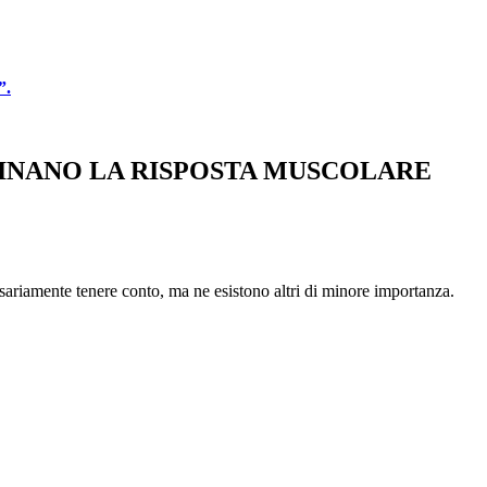
”.
MINANO LA RISPOSTA MUSCOLARE
essariamente tenere conto, ma ne esistono altri di minore importanza.