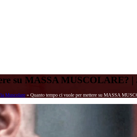
ettere su MASSA MUSCOLARE? |
fia Muscolare
»
Quanto tempo ci vuole per mettere su MASSA MU