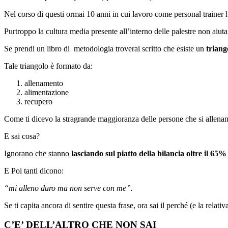
Nel corso di questi ormai 10 anni in cui lavoro come personal train
Purtroppo la cultura media presente all’interno delle palestre non aiuta
Se prendi un libro di metodologia troverai scritto che esiste un
triang
Tale triangolo è formato da:
allenamento
alimentazione
recupero
Come ti dicevo la stragrande maggioranza delle persone che si allenan
E sai cosa?
Ignorano che stanno
lasciando sul piatto della bilancia oltre il 65%
E Poi tanti dicono:
“mi alleno duro ma non serve con me”.
Se ti capita ancora di sentire questa frase, ora sai il perché (e la relativ
C’E’ DELL’ALTRO CHE NON SAI