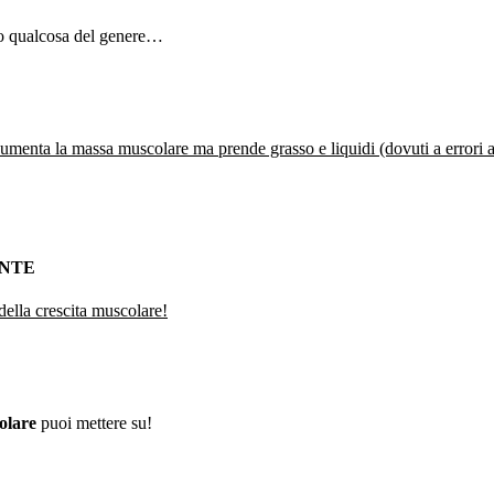
” o qualcosa del genere…
enta la massa muscolare ma prende grasso e liquidi (dovuti a errori ali
ANTE
della crescita muscolare!
olare
puoi mettere su!