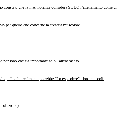
er ho constato che la maggioranza considera SOLO l’allenamento come u
.
olo
per quello che concerne la crescita muscolare.
o pensano che sia importante solo l’allenamento.
di quello che realmente potrebbe “far esplodere” i loro muscoli.
a soluzione).