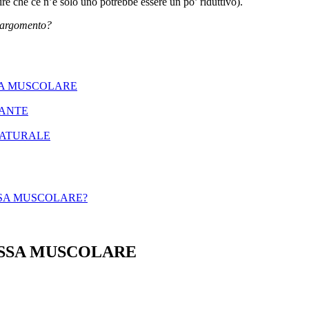
ire che ce n’è solo uno potrebbe essere un po’ riduttivo).
ll’argomento?
STA MUSCOLARE
TANTE
NATURALE
SSA MUSCOLARE?
ASSA MUSCOLARE