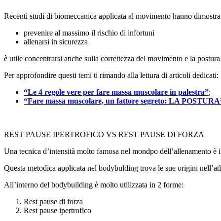
Recenti studi di biomeccanica applicata al movimento hanno dimostrato
prevenire al massimo il rischio di infortuni
allenarsi in sicurezza
è utile concentrarsi anche sulla correttezza del movimento e la postura
Per approfondire questi temi ti rimando alla lettura di articoli dedicati:
“Le 4 regole vere per fare massa muscolare in palestra”
;
“Fare massa muscolare, un fattore segreto: LA POSTURA
REST PAUSE IPERTROFICO VS REST PAUSE DI FORZA
Una tecnica d’intensità molto famosa nel mondpo dell’allenamento è il
Questa metodica applicata nel bodybulding trova le sue origini nell’atl
All’interno del bodybuilding è molto utilizzata in 2 forme:
Rest pause di forza
Rest pause ipertrofico