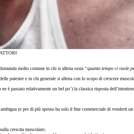
 FATTORI
 domanda molto comune in chi si allena ossia
“quanto tempo ci vuole p
le palestre e in chi generale si allena con lo scopo di crescere musco
ne è passato relativamente un bel po’) la classica risposta dell’istruttore
to ambigua (e per di più spesso ha solo il fine commerciale di venderti 
ulla crescita muscolare;