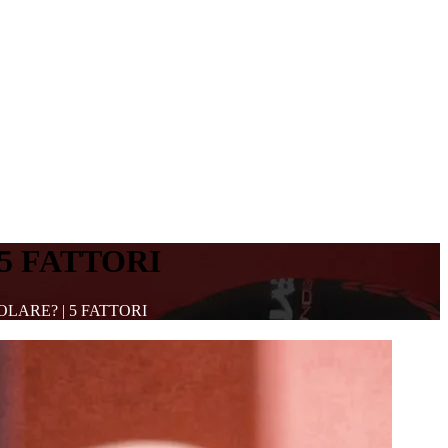
 5 FATTORI
SCOLARE? | 5 FATTORI