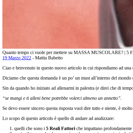
Quanto tempo ci vuole per mettere su MASSA MUSCOLARE? | 5
19 Marzo 2022
- Mattia Babetto
Ciao e benvenuto in questo nuovo articolo in cui rispondiamo ad una
Diciamo che questa domanda è un po’ un must all’interno del mondo del
Sin da quando ho iniziato ad allenarmi in palestra (e direi che di tempo 
“se mangi e ti alleni bene potrebbe volerci almeno un annetto”.
Se devo essere sincero questa risposta vuol dire tutto e niente, è mol
Lo scopo di questo articolo è quello di andare ad analizzare:
quelli che sono i
5 Reali Fattori
che impattano profondamente s