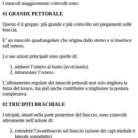
I muscoli maggiormente coinvolti sono:
#1 GRANDE PETTORALE
Questo è il gruppo più grande e più coinvolto nei piegamenti sulle
braccia.
E’ un muscolo quadrangolare che origina dallo sterno e si inserisce
sull’omero.
Le sue azioni principali sono quelle di:
addurre l’omero al busto (avvicinarlo)
intraruotare l’omero.
L’allenamento regolare dei muscoli pettorali non solo migliora la
forza del torace, ma può anche contribuire a migliorare la postura
complessiva.
#2 TRICIPITI BRACHIALE
I tricipiti, situati nella parte posteriore del braccio, sono coinvolti
attivamente nell’azione di:
estendere l’avambraccio sul braccio (azione dei capi mediale e
laterale soprattutto)