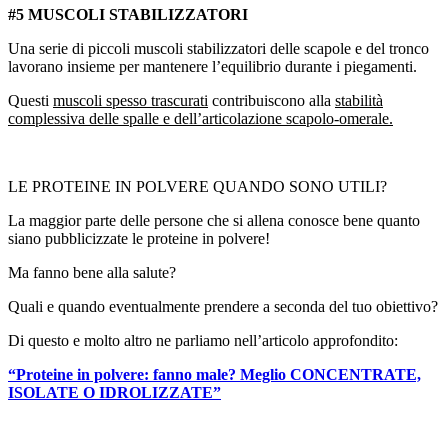
#5 MUSCOLI STABILIZZATORI
Una serie di piccoli muscoli stabilizzatori delle scapole e del tronco
lavorano insieme per mantenere l’equilibrio durante i piegamenti.
Questi
muscoli spesso trascurati
contribuiscono alla
stabilità
complessiva delle spalle e dell’articolazione scapolo-omerale.
LE PROTEINE IN POLVERE QUANDO SONO UTILI?
La maggior parte delle persone che si allena conosce bene quanto
siano pubblicizzate le proteine in polvere!
Ma fanno bene alla salute?
Quali e quando eventualmente prendere a seconda del tuo obiettivo?
Di questo e molto altro ne parliamo nell’articolo approfondito:
“Proteine in polvere: fanno male? Meglio CONCENTRATE,
ISOLATE O IDROLIZZATE”