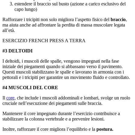
estendere il braccio sul busto (azione a carico esclusivo del
capo lungo)
Rafforzare i tricipiti non solo migliora l’aspetto fisico del
braccio
,
ma aiuta anche ad affrontare la perdita di massa muscolare legata
all’età.
ESERCIZIO FRENCH PRESS A TERRA
#3 DELTOIDI
I deltoidi, i muscoli delle spalle, vengono impegnati nella fase
iniziale dei piegamenti quando si abbassano verso il pavimento.
Questi muscoli stabilizzano le spalle e lavorano in armonia con i
pettorali e i tricipiti per garantire un movimento fluido e controllato.
#4 MUSCOLI DEL CORE
Il
core
, che include i muscoli addominali e lombari, svolge un ruolo
cruciale nell’esecuzione dei piegamenti sulle braccia.
Mantenere il core impegnato durante l’esercizio contribuisce a
stabilizzare la colonna vertebrale e a prevenire lesioni.
Inoltre, rafforzare il core migliora l’equilibrio e la
postura.