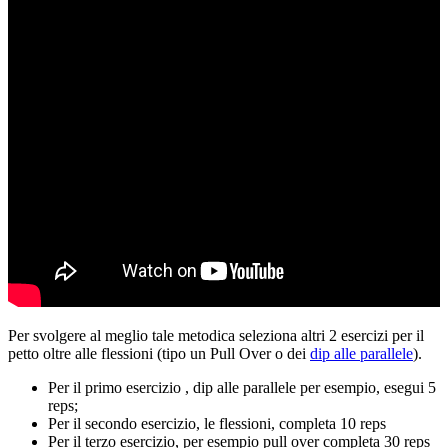
Per svolgere al meglio tale metodica seleziona altri 2 esercizi per il
petto oltre alle flessioni (tipo un Pull Over o dei
dip alle parallele
).
Per il primo esercizio , dip alle parallele per esempio, esegui 5
reps;
Per il secondo esercizio, le flessioni, completa 10 reps
Per il terzo esercizio, per esempio pull over completa 30 reps