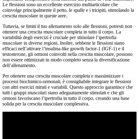
Le flessioni sono un eccellente esercizio multiarticolare che
coinvolge principalmente il petto, le spalle e i tricipiti, stimolando la
crescita muscolare in queste aree.
Tuttavia, se limiti il tuo allenamento solo alle flessioni, potresti non
ottenere una crescita muscolare completa in tutto il corpo. La
variabilità degli esercizi è cruciale per stimolare l’ipertrofia
muscolare in diverse regioni. Inoltre, sebbene le flessioni siano
efficaci nell’attivare l’insulina-like growth factor-1 (IGF-1) e il
testosterone, gli ormoni coinvolti nella crescita muscolare, possono
non essere ottimizzati in modo completo senza la diversificazione
dell’allenamento.
Per ottenere una crescita muscolare completa e massimizzare i
processi biochimico-ormonali, è consigliabile integrare le flessioni
con altri esercizi mirati e variabili. Questo approccio garantisce che
tutti i gruppi muscolari siano adeguatamente stimolati e che gli
ormoni favoriscano l’ipertrofia in tutto il corpo, creando una base
solida per la crescita muscolare complessiva.