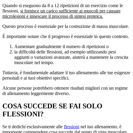
Quando si eseguono da 8 a 12 ripetizioni di un esercizio come le
flessioni,
si fornisce un carico sufficiente ai muscoli per causare
microlesioni e innescare il processo di sintesi proteica.
Questo processo è essenziale per la costruzione di massa muscolare.
È importante notare che il progresso è essenziale in questo contesto.
Aumentare gradualmente il numero di ripetizioni o
la difficoltà delle flessioni, ad esempio utilizzando pesi
aggiunti o variazioni avanzate, aiuterà a mantenere la crescita
muscolare nel tempo.
Tuttavia, è fondamentale adattare il tuo allenamento alle tue esigenze
personali e ai tuoi obiettivi specifici.
Alcune persone potrebbero ottenere risultati migliori con un regime
di allenamento leggermente diverso.
COSA SUCCEDE SE FAI SOLO
FLESSIONI?
Se ti dedichi esclusivamente alle
flessioni
nel tuo allenamento, è
importante comprendere cosa succede dal punto di vista muscolare.