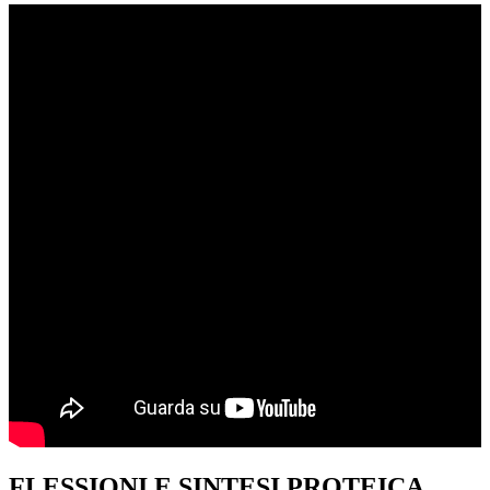
FLESSIONI E SINTESI PROTEICA