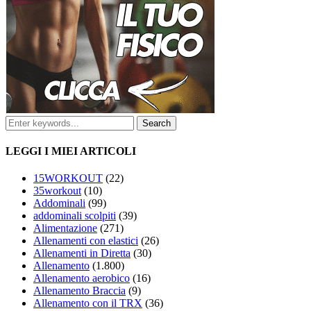
LEGGI I MIEI ARTICOLI
15WORKOUT
(22)
35workout
(10)
Addominali
(99)
addominali scolpiti
(39)
Alimentazione
(271)
Allenamenti con elastici
(26)
Allenamenti in Diretta
(30)
Allenamento
(1.800)
Allenamento aerobico
(16)
Allenamento Braccia
(9)
Allenamento con il TRX
(36)