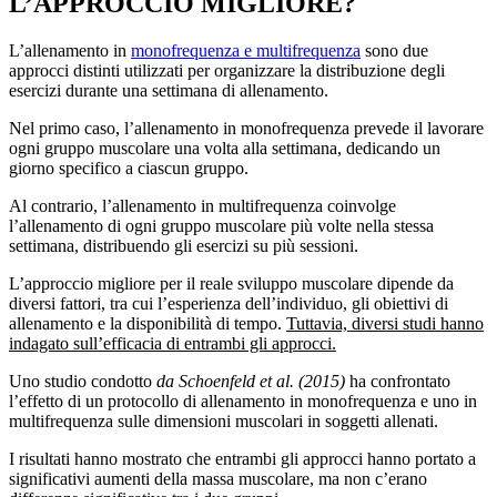
L’APPROCCIO MIGLIORE?
L’allenamento in
monofrequenza e multifrequenza
sono due
approcci distinti utilizzati per organizzare la distribuzione degli
esercizi durante una settimana di allenamento.
Nel primo caso, l’allenamento in monofrequenza prevede il lavorare
ogni gruppo muscolare una volta alla settimana, dedicando un
giorno specifico a ciascun gruppo.
Al contrario, l’allenamento in multifrequenza coinvolge
l’allenamento di ogni gruppo muscolare più volte nella stessa
settimana, distribuendo gli esercizi su più sessioni.
L’approccio migliore per il reale sviluppo muscolare dipende da
diversi fattori, tra cui l’esperienza dell’individuo, gli obiettivi di
allenamento e la disponibilità di tempo.
Tuttavia, diversi studi hanno
indagato sull’efficacia di entrambi gli approcci.
Uno studio condotto
da Schoenfeld et al. (2015)
ha confrontato
l’effetto di un protocollo di allenamento in monofrequenza e uno in
multifrequenza sulle dimensioni muscolari in soggetti allenati.
I risultati hanno mostrato che entrambi gli approcci hanno portato a
significativi aumenti della massa muscolare, ma non c’erano