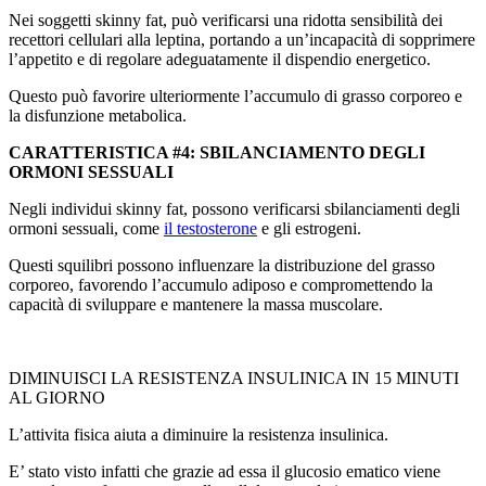
Nei soggetti skinny fat, può verificarsi una ridotta sensibilità dei
recettori cellulari alla leptina, portando a un’incapacità di sopprimere
l’appetito e di regolare adeguatamente il dispendio energetico.
Questo può favorire ulteriormente l’accumulo di grasso corporeo e
la disfunzione metabolica.
CARATTERISTICA #4: SBILANCIAMENTO DEGLI
ORMONI SESSUALI
Negli individui skinny fat, possono verificarsi sbilanciamenti degli
ormoni sessuali, come
il testosterone
e gli estrogeni.
Questi squilibri possono influenzare la distribuzione del grasso
corporeo, favorendo l’accumulo adiposo e compromettendo la
capacità di sviluppare e mantenere la massa muscolare.
DIMINUISCI LA RESISTENZA INSULINICA IN 15 MINUTI
AL GIORNO
L’attivita fisica aiuta a diminuire la resistenza insulinica.
E’ stato visto infatti che grazie ad essa il glucosio ematico viene