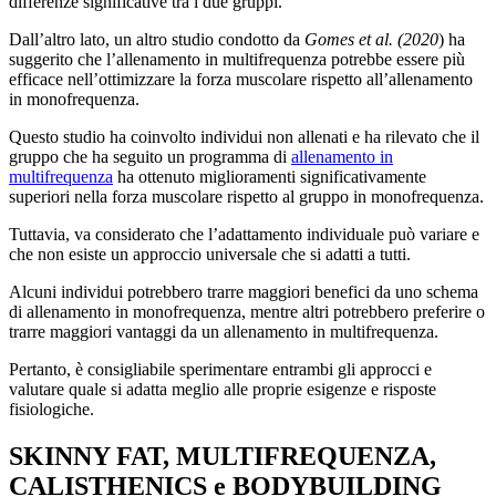
differenze significative tra i due gruppi.
Dall’altro lato, un altro studio condotto da
Gomes et al. (2020
) ha
suggerito che l’allenamento in multifrequenza potrebbe essere più
efficace nell’ottimizzare la forza muscolare rispetto all’allenamento
in monofrequenza.
Questo studio ha coinvolto individui non allenati e ha rilevato che il
gruppo che ha seguito un programma di
allenamento in
multifrequenza
ha ottenuto miglioramenti significativamente
superiori nella forza muscolare rispetto al gruppo in monofrequenza.
Tuttavia, va considerato che l’adattamento individuale può variare e
che non esiste un approccio universale che si adatti a tutti.
Alcuni individui potrebbero trarre maggiori benefici da uno schema
di allenamento in monofrequenza, mentre altri potrebbero preferire o
trarre maggiori vantaggi da un allenamento in multifrequenza.
Pertanto, è consigliabile sperimentare entrambi gli approcci e
valutare quale si adatta meglio alle proprie esigenze e risposte
fisiologiche.
SKINNY FAT, MULTIFREQUENZA,
CALISTHENICS e BODYBUILDING