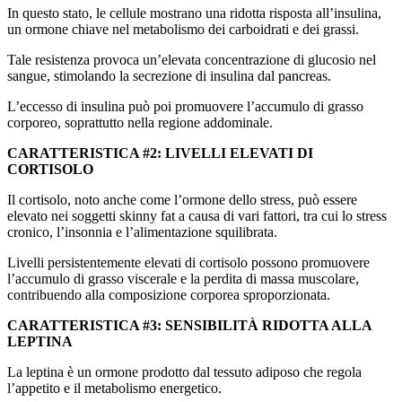
In questo stato, le cellule mostrano una ridotta risposta all’insulina,
un ormone chiave nel metabolismo dei carboidrati e dei grassi.
Tale resistenza provoca un’elevata concentrazione di glucosio nel
sangue, stimolando la secrezione di insulina dal pancreas.
L’eccesso di insulina può poi promuovere l’accumulo di grasso
corporeo, soprattutto nella regione addominale.
CARATTERISTICA #2: LIVELLI ELEVATI DI
CORTISOLO
Il cortisolo, noto anche come l’ormone dello stress, può essere
elevato nei soggetti skinny fat a causa di vari fattori, tra cui lo stress
cronico, l’insonnia e l’alimentazione squilibrata.
Livelli persistentemente elevati di cortisolo possono promuovere
l’accumulo di grasso viscerale e la perdita di massa muscolare,
contribuendo alla composizione corporea sproporzionata.
CARATTERISTICA #3: SENSIBILITÀ RIDOTTA ALLA
LEPTINA
La leptina è un ormone prodotto dal tessuto adiposo che regola
l’appetito e il metabolismo energetico.