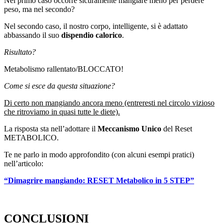
Nel primo caso occorre sicuramente mangiare meno per perdere
peso, ma nel secondo?
Nel secondo caso, il nostro corpo, intelligente, si è adattato
abbassando il suo
dispendio calorico
.
Risultato?
Metabolismo rallentato/BLOCCATO!
Come si esce da questa situazione?
Di certo non mangiando ancora meno (entreresti nel circolo vizioso
che ritroviamo in quasi tutte le diete).
La risposta sta nell’adottare il
Meccanismo Unico
del Reset
METABOLICO.
Te ne parlo in modo approfondito (con alcuni esempi pratici)
nell’articolo:
“Dimagrire mangiando: RESET Metabolico in 5 STEP”
CONCLUSIONI