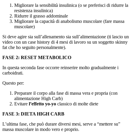
Migliorare la sensibilità insulinica (o se preferisci di ridurre la
resistenza insulinica)
Ridurre il grasso addominale
Migliorare la capacità di anabolismo muscolare (fare massa
muscolare)
Si deve agire sia sull’allenamento sia sull’alimentazione (ti lascio un
video con un case history di 4 mesi di lavoro su un soggetto skinny
fat che ho seguito personalmente).
FASE 2: RESET METABOLICO
In questa seconda fase occorre reinserire molto gradualmente i
carboidrati.
Questo per:
Preparare il corpo alla fase di massa vera e propria (con
alimentazione High Carb)
Evitare
l’effetto yo-yo
classico di molte diete
FASE 3: DIETA HIGH CARB
L’ultima fase, che può durare diversi mesi, serve a “mettere su”
massa muscolare in modo vero e proprio.