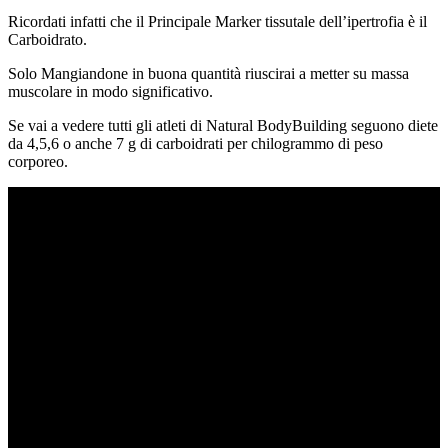
Ricordati infatti che il Principale Marker tissutale dell’ipertrofia è il
Carboidrato.
Solo Mangiandone in buona quantità riuscirai a metter su massa
muscolare in modo significativo.
Se vai a vedere tutti gli atleti di Natural BodyBuilding seguono diete
da 4,5,6 o anche 7 g di carboidrati per chilogrammo di peso
corporeo.