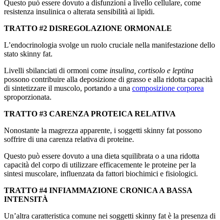
Questo può essere dovuto a disfunzioni a livello cellulare, come
resistenza insulinica o alterata sensibilità ai lipidi.
TRATTO #2 DISREGOLAZIONE ORMONALE
L’endocrinologia svolge un ruolo cruciale nella manifestazione dello
stato skinny fat.
Livelli sbilanciati di ormoni come
insulina, cortisolo e leptina
possono contribuire alla deposizione di grasso e alla ridotta capacità
di sintetizzare il muscolo, portando a una
composizione corporea
sproporzionata.
TRATTO #3 CARENZA PROTEICA RELATIVA
Nonostante la magrezza apparente, i soggetti skinny fat possono
soffrire di una carenza relativa di proteine.
Questo può essere dovuto a una dieta squilibrata o a una ridotta
capacità del corpo di utilizzare efficacemente le proteine per la
sintesi muscolare, influenzata da fattori biochimici e fisiologici.
TRATTO #4 INFIAMMAZIONE CRONICA A BASSA
INTENSITÀ
Un’altra caratteristica comune nei soggetti skinny fat è la presenza di