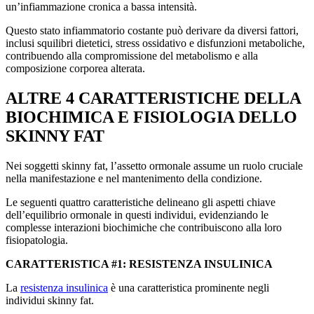
un’infiammazione cronica a bassa intensità.
Questo stato infiammatorio costante può derivare da diversi fattori,
inclusi squilibri dietetici, stress ossidativo e disfunzioni metaboliche,
contribuendo alla compromissione del metabolismo e alla
composizione corporea alterata.
ALTRE 4 CARATTERISTICHE DELLA
BIOCHIMICA E FISIOLOGIA DELLO
SKINNY FAT
Nei soggetti skinny fat, l’assetto ormonale assume un ruolo cruciale
nella manifestazione e nel mantenimento della condizione.
Le seguenti quattro caratteristiche delineano gli aspetti chiave
dell’equilibrio ormonale in questi individui, evidenziando le
complesse interazioni biochimiche che contribuiscono alla loro
fisiopatologia.
CARATTERISTICA #1: RESISTENZA INSULINICA
La
resistenza insulinica
è una caratteristica prominente negli
individui skinny fat.