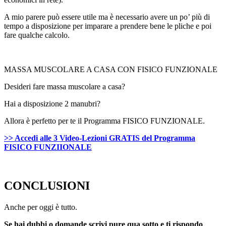
A mio parere può essere utile ma è necessario avere un po’ più di
tempo a disposizione per imparare a prendere bene le pliche e poi
fare qualche calcolo.
MASSA MUSCOLARE A CASA CON FISICO FUNZIONALE
Desideri fare massa muscolare a casa?
Hai a disposizione 2 manubri?
Allora è perfetto per te il Programma FISICO FUNZIONALE.
>> Accedi alle 3 Video-Lezioni GRATIS del Programma
FISICO FUNZIIONALE
CONCLUSIONI
Anche per oggi è tutto.
Se hai dubbi o domande scrivi pure qua sotto e ti rispondo