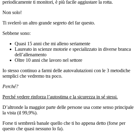
periodicamente ti monitori, è più facile aggiustare la rotta.
Non solo!
Ti svelerò un altro grande segreto del far questo.
Sebbene sono:
Quasi 15 anni che mi alleno seriamente
Laureato in scienze motorie e specializzato in diverse branca
dell’allenamento
Oltre 10 anni che lavoro nel settore
Io stesso continuo a farmi delle autovalutazioni con le 3 metodiche
semplici che vedremo tra poco.
Perché?
Perché vedere rinforza l’autostima e la sicurezza in sé stessi.
D’altronde la maggior parte delle persone usa come senso principale
la vista (il 99,9%).
Forse ti sembrerà banale quello che ti ho appena detto (forse per
questo che quasi nessuno lo fa).