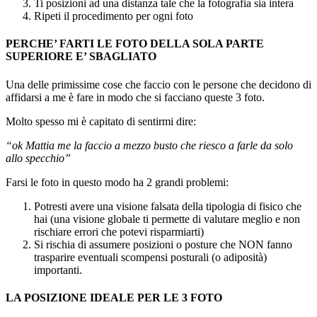
Ti posizioni ad una distanza tale che la fotografia sia intera
Ripeti il procedimento per ogni foto
PERCHE’ FARTI LE FOTO DELLA SOLA PARTE
SUPERIORE E’ SBAGLIATO
Una delle primissime cose che faccio con le persone che decidono di
affidarsi a me è fare in modo che si facciano queste 3 foto.
Molto spesso mi è capitato di sentirmi dire:
“ok Mattia me la faccio a mezzo busto che riesco a farle da solo
allo specchio”
Farsi le foto in questo modo ha 2 grandi problemi:
Potresti avere una visione falsata della tipologia di fisico che
hai (una visione globale ti permette di valutare meglio e non
rischiare errori che potevi risparmiarti)
Si rischia di assumere posizioni o posture che NON fanno
trasparire eventuali scompensi posturali (o adiposità)
importanti.
LA POSIZIONE IDEALE PER LE 3 FOTO