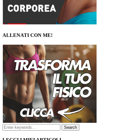
ALLENATI CON ME!
LEGGI I MIEI ARTICOLI