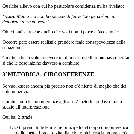
Qualche allievo con cui ho particolare confidenza mi ha rivelato:
“scusa Mattia ma non ho piacere di far le foto perché poi mi
demoralizzo se mi vedo”
Ok, ci può stare che quello che vedi non ti piace e faccia male.
Occorre però essere realisti e prendere reale consapevolezza della
situazione.
Credimi che, a volte,
ricevere un duro colpo è il primo passo per far
si che le cose inizino davvero a cambiare.
3°METODICA: CIRCONFERENZE
Se vuoi essere ancora più preciso non c’è niente di meglio che dei
dati numerici.
Combinando le circonferenze agli altri 2 metodi non lasci molto
spazio all’interpretazione.
Qui hai 2 strade:
O ti prendi tutte le misure principali del corpo (circonferenza
spalle, petto, braccio, vita, fianchi, glutei, coscia, polpaccio)