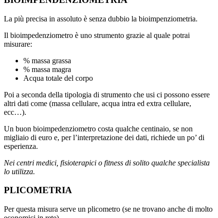
La più precisa in assoluto è senza dubbio la bioimpenziometria.
Il bioimpedenziometro è uno strumento grazie al quale potrai
misurare:
% massa grassa
% massa magra
Acqua totale del corpo
Poi a seconda della tipologia di strumento che usi ci possono essere
altri dati come (massa cellulare, acqua intra ed extra cellulare,
ecc…).
Un buon bioimpedenziometro costa qualche centinaio, se non
migliaio di euro e, per l’interpretazione dei dati, richiede un po’ di
esperienza.
Nei centri medici, fisioterapici o fitness di solito qualche specialista
lo utilizza.
PLICOMETRIA
Per questa misura serve un plicometro (se ne trovano anche di molto
economici in rete).