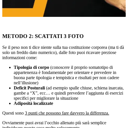
METODO 2: SCATTATI 3 FOTO
Se il peso non ti dice niente sulla tua costituzione corporea (ma ti dà
solo un freddo dato numerico), dalle foto puoi ricavare preziose
informazioni come:
Tipologia di corpo
(conoscere il proprio somatotipo di
appartenenza è fondamentale per orientare e prevedere in
buona parte tipologia e tempistica e risultati per non cadere
nell’illusione)
Deficit Posturali
(ad esempio spalle chiuse, schiena inarcata,
gambe a “X”, ecc… e quindi prevedere l’aggiunta di esercizi
specifici per migliorare la situazione
Adiposità localizzate
Questi sono
3 punti che possono fare davvero la differenza.
Ovviamente puoi avrai l’occhio allenato più sarà semplice
individuare queste cose molto velocemente.