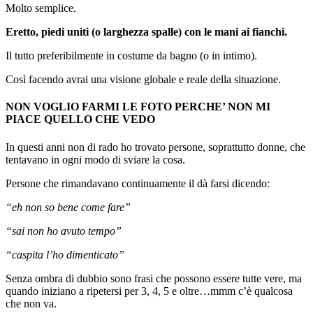
Molto semplice.
Eretto, piedi uniti (o larghezza spalle) con le mani ai fianchi.
Il tutto preferibilmente in costume da bagno (o in intimo).
Così facendo avrai una visione globale e reale della situazione.
NON VOGLIO FARMI LE FOTO PERCHE’ NON MI
PIACE QUELLO CHE VEDO
In questi anni non di rado ho trovato persone, soprattutto donne, che
tentavano in ogni modo di sviare la cosa.
Persone che rimandavano continuamente il dà farsi dicendo:
“eh non so bene come fare”
“sai non ho avuto tempo”
“caspita l’ho dimenticato”
Senza ombra di dubbio sono frasi che possono essere tutte vere, ma
quando iniziano a ripetersi per 3, 4, 5 e oltre…mmm c’è qualcosa
che non va.