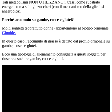
Tali metabolismi NON UTILIZZANO i grassi come substrato
energetico ma solo gli zuccheri (con il meccanismo della glicolisi
anaerobica).
Perché accumulo su gambe, cosce e glutei?
Molti soggetti (soprattutto donne) appartengono al biotipo ormonale
Ginoide.
In questo caso l’accumulo di grasso è dettato dal profilo ormonale su
gambe, cosce e glutei.
Ecco una tipologia di allenamento consigliata a questi soggetti per
riuscire a snellire gambe, cosce e glutei.