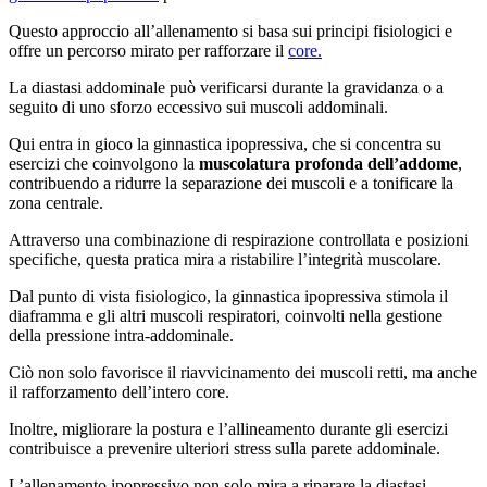
Questo approccio all’allenamento si basa sui principi fisiologici e
offre un percorso mirato per rafforzare il
core.
La diastasi addominale può verificarsi durante la gravidanza o a
seguito di uno sforzo eccessivo sui muscoli addominali.
Qui entra in gioco la ginnastica ipopressiva, che si concentra su
esercizi che coinvolgono la
muscolatura profonda dell’addome
,
contribuendo a ridurre la separazione dei muscoli e a tonificare la
zona centrale.
Attraverso una combinazione di respirazione controllata e posizioni
specifiche, questa pratica mira a ristabilire l’integrità muscolare.
Dal punto di vista fisiologico, la ginnastica ipopressiva stimola il
diaframma e gli altri muscoli respiratori, coinvolti nella gestione
della pressione intra-addominale.
Ciò non solo favorisce il riavvicinamento dei muscoli retti, ma anche
il rafforzamento dell’intero core.
Inoltre, migliorare la postura e l’allineamento durante gli esercizi
contribuisce a prevenire ulteriori stress sulla parete addominale.
L’allenamento ipopressivo non solo mira a riparare la diastasi