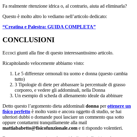
Fa realmente ritenzione idrica o, al contrario, aiuta ad eliminarla?
Questo è molto altro lo vediamo nell’articolo dedicato:
“Creatina e Palestra: GUIDA COMPLETA”
CONCLUSIONI
Eccoci giunti alla fine di questo interessantissimo articolo.
Ricapitolando velocemente abbiamo visto:
Le 5 differenze ormonali tra uomo e donna (questo cambia
tutto)
3 Tipologie di diete per abbassare la percentuale di grasso
corporeo, e vedere gli addominali, nella Donna
Un esempio di scheda di allenamento ideale da abbinare
Detto questo l’argomento dieta addominali
donna
per
ottenere un
fisico perfetto
è molto vasto e ancora oggetto di studio, se hai
ulteriori dubbi o domande puoi lasciare un commento qua sotto
oppure contattarmi tranquillamente alla mail
mattiababetto@fisicofunzionale.com
e ti rispondo volentieri.