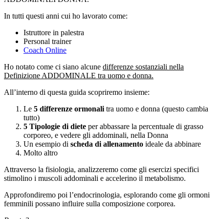
In tutti questi anni cui ho lavorato come:
Istruttore in palestra
Personal trainer
Coach Online
Ho notato come ci siano alcune
differenze sostanziali nella
Definizione ADDOMINALE tra uomo e donna.
All’interno di questa guida scopriremo insieme:
Le
5 differenze ormonali
tra uomo e donna (questo cambia
tutto)
5 Tipologie di diete
per abbassare la percentuale di grasso
corporeo, e vedere gli addominali, nella Donna
Un esempio di
scheda di allenamento
ideale da abbinare
Molto altro
Attraverso la fisiologia, analizzeremo come gli esercizi specifici
stimolino i muscoli addominali e accelerino il metabolismo.
Approfondiremo poi l’endocrinologia, esplorando come gli ormoni
femminili possano influire sulla composizione corporea.