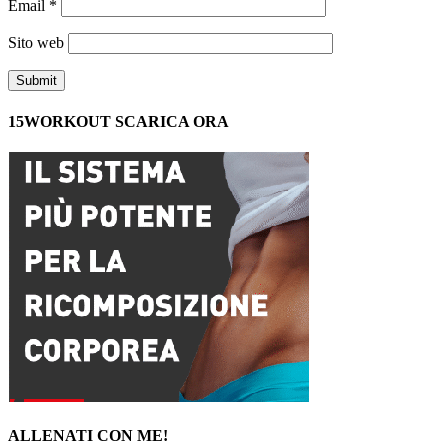
Email
*
Sito web
15WORKOUT SCARICA ORA
ALLENATI CON ME!