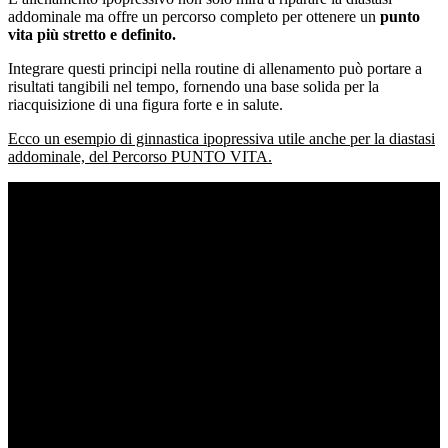
addominale ma offre un percorso completo per ottenere un
punto
vita più stretto e definito.
Integrare questi principi nella routine di allenamento può portare a
risultati tangibili nel tempo, fornendo una base solida per la
riacquisizione di una figura forte e in salute.
Ecco un esempio di ginnastica ipopressiva utile anche per la diastasi
addominale, del Percorso PUNTO VITA.