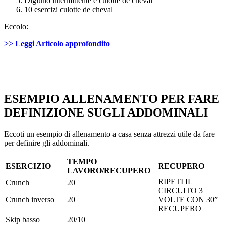
Digiuno intermittente e culotte de cheval
10 esercizi culotte de cheval
Eccolo:
>> Leggi Articolo approfondito
ESEMPIO ALLENAMENTO PER FARE
DEFINIZIONE SUGLI ADDOMINALI
Eccoti un esempio di allenamento a casa senza attrezzi utile da fare
per definire gli addominali.
TEMPO
ESERCIZIO
RECUPERO
LAVORO/RECUPERO
RIPETI IL
Crunch
20
CIRCUITO 3
Crunch inverso
20
VOLTE CON 30”
RECUPERO
Skip basso
20/10