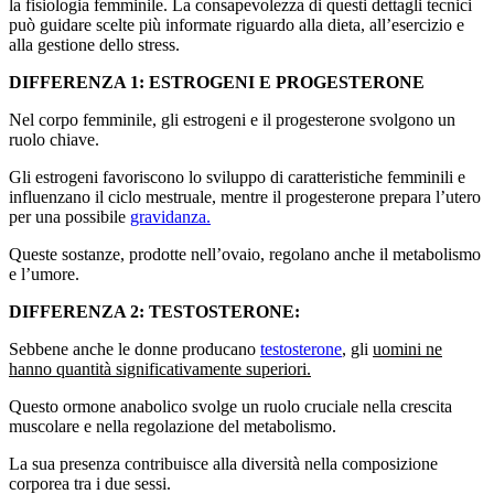
la fisiologia femminile. La consapevolezza di questi dettagli tecnici
può guidare scelte più informate riguardo alla dieta, all’esercizio e
alla gestione dello stress.
DIFFERENZA 1: ESTROGENI E PROGESTERONE
Nel corpo femminile, gli estrogeni e il progesterone svolgono un
ruolo chiave.
Gli estrogeni favoriscono lo sviluppo di caratteristiche femminili e
influenzano il ciclo mestruale, mentre il progesterone prepara l’utero
per una possibile
gravidanza.
Queste sostanze, prodotte nell’ovaio, regolano anche il metabolismo
e l’umore.
DIFFERENZA 2: TESTOSTERONE:
Sebbene anche le donne producano
testosterone
, gli
uomini ne
hanno quantità significativamente superiori.
Questo ormone anabolico svolge un ruolo cruciale nella crescita
muscolare e nella regolazione del metabolismo.
La sua presenza contribuisce alla diversità nella composizione
corporea tra i due sessi.