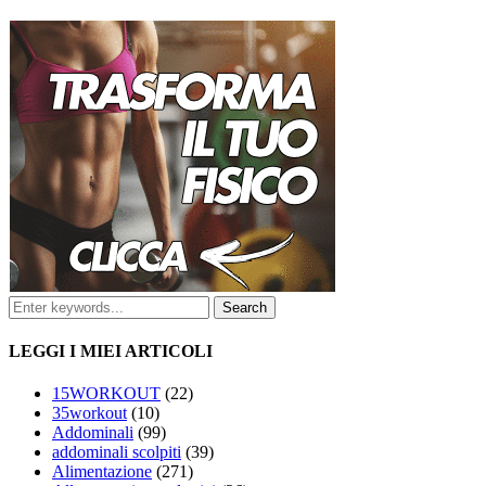
LEGGI I MIEI ARTICOLI
15WORKOUT
(22)
35workout
(10)
Addominali
(99)
addominali scolpiti
(39)
Alimentazione
(271)